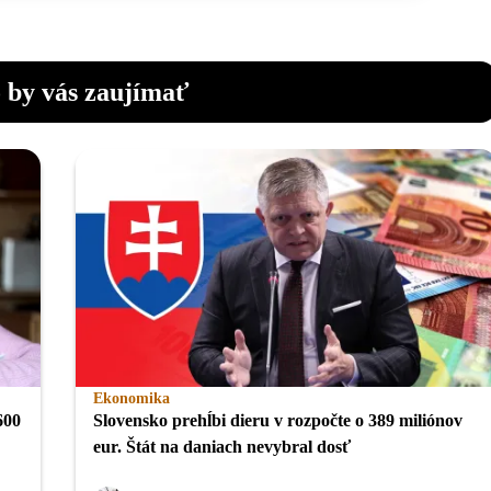
 by vás zaujímať
Ekonomika
600
Slovensko prehĺbi dieru v rozpočte o 389 miliónov
eur. Štát na daniach nevybral dosť