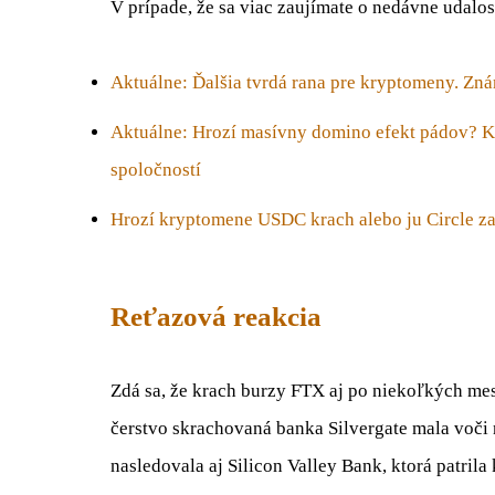
V prípade, že sa viac zaujímate o nedávne udalos
Aktuálne: Ďalšia tvrdá rana pre kryptomeny. Z
Aktuálne: Hrozí masívny domino efekt pádov? Kr
spoločností
Hrozí kryptomene USDC krach alebo ju Circle za
Reťazová reakcia
Zdá sa, že krach burzy FTX aj po niekoľkých mes
čerstvo skrachovaná banka Silvergate mala voči n
nasledovala aj Silicon Valley Bank, ktorá patri