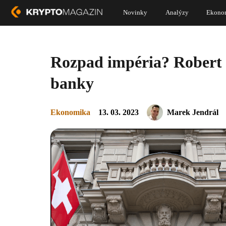
Novinky
Analýzy
Ekono
Rozpad impéria? Robert 
banky
Ekonomika
13. 03. 2023
Marek Jendrál