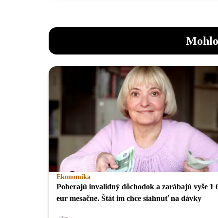
Mohlo
Ekonomika
Poberajú invalidný dôchodok a zarábajú vyše 1 
eur mesačne. Štát im chce siahnuť na dávky