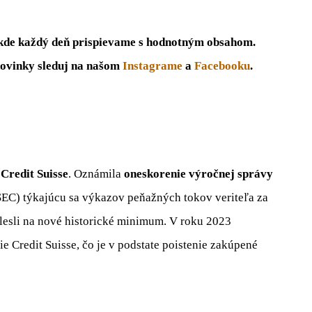
 kde každý deň prispievame s hodnotným obsahom.
 novinky sleduj na našom
Instagrame
a
Facebooku
.
v
Credit Suisse
. Oznámila
oneskorenie výročnej správy
EC) týkajúcu sa výkazov peňažných tokov veriteľa za
lesli na nové historické minimum. V roku 2023
e Credit Suisse, čo je v podstate poistenie zakúpené