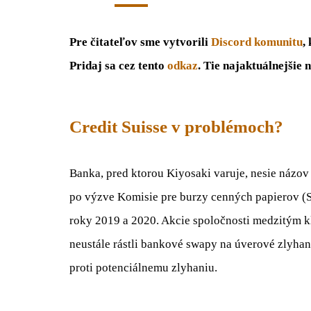
Pre čitateľov sme vytvorili
Discord komunitu
,
Pridaj sa cez tento
odkaz
. Tie najaktuálnejšie
Credit Suisse v problémoch?
Banka, pred ktorou Kiyosaki varuje, nesie názo
po výzve Komisie pre burzy cenných papierov (S
roky 2019 a 2020. Akcie spoločnosti medzitým k
neustále rástli bankové swapy na úverové zlyhani
proti potenciálnemu zlyhaniu.