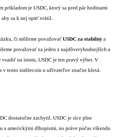
 príkladom je USDC, ktorý sa pred pár hodinami
aby sa k nej opäť vrátil.
 otázku, či môžeme považovať
USDC za stabilný
a
 môžeme považovať za jeden z najdôveryhodnejších a
 vsadiť na istotu, USDC je ten pravý výber. V
 v tento stablecoin u užívateľov značne klesá.
SDC dostatočne zachytil. USDC je síce plne
ou a americkými dlhopismi, no práve počas víkendu