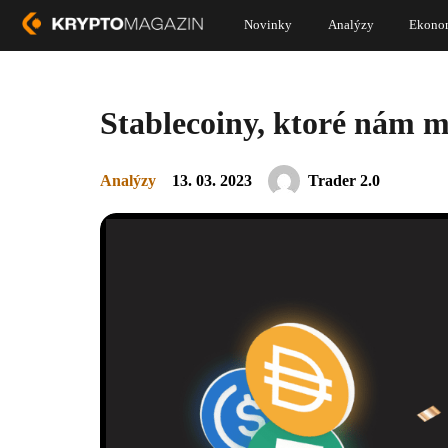
Novinky
Analýzy
Ekono
Stablecoiny, ktoré nám 
Analýzy
13. 03. 2023
Trader 2.0