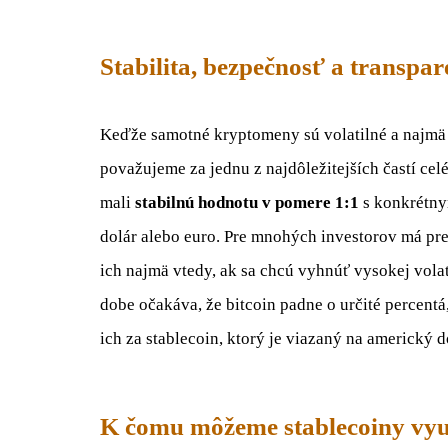
Stabilita, bezpečnosť a transpa
Keďže samotné kryptomeny sú volatilné a najmä
považujeme za jednu z najdôležitejších častí ce
mali
stabilnú hodnotu v pomere 1:1
s konkrétny
dolár alebo euro. Pre mnohých investorov má p
ich najmä vtedy, ak sa chcú vyhnúť vysokej volati
dobe očakáva, že bitcoin padne o určité percentá
ich za stablecoin, ktorý je viazaný na americký 
K čomu môžeme stablecoiny vyu