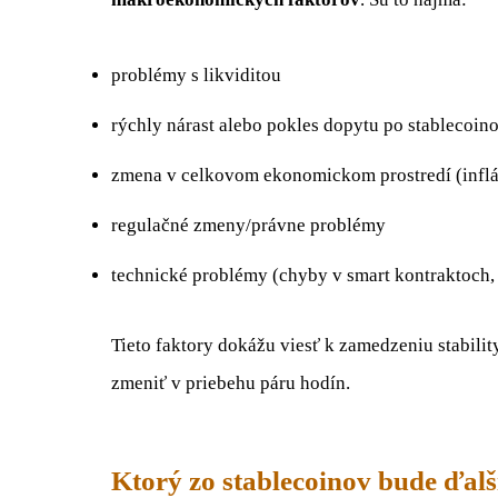
problémy s likviditou
rýchly nárast alebo pokles dopytu po stablecoin
zmena v celkovom ekonomickom prostredí (inflá
regulačné zmeny/právne problémy
technické problémy (chyby v smart kontraktoch, 
Tieto faktory dokážu viesť k zamedzeniu stabilit
zmeniť v priebehu páru hodín.
Ktorý zo stablecoinov bude ďalš