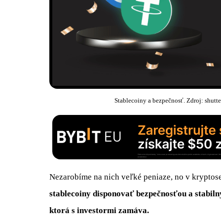
Stablecoiny a bezpečnosť. Zdroj: shu
Nezarobíme na nich veľké peniaze, no v kryptos
stablecoiny disponovať bezpečnosťou a stabil
ktorá s investormi zamáva.