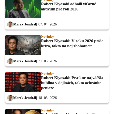
Robert Kiyosaki odhalil víťazné
aktívum pre rok 2026
Marek Jendrál
07. 04. 2026
Novinky
Robert Kiyosaki: V roku 2026 príde
kríza, takto na nej zbohatnete
Marek Jendrál
31. 03. 2026
Novinky
Robert Kiyosaki: Praskne najväčšia
bublina v dejinách, takto ochránite
peniaze
Marek Jendrál
18. 03. 2026
Novinky