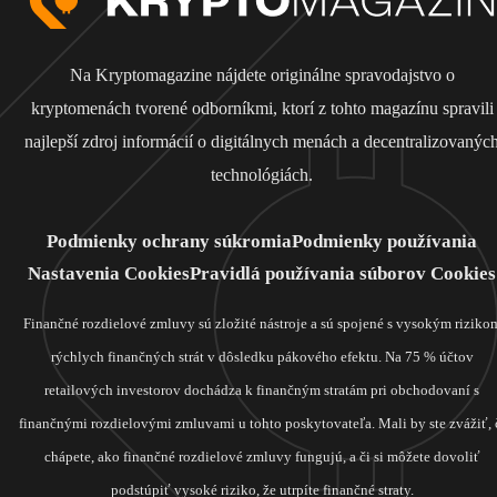
Na Kryptomagazine nájdete originálne spravodajstvo o
kryptomenách tvorené odborníkmi, ktorí z tohto magazínu spravili
najlepší zdroj informácií o digitálnych menách a decentralizovanýc
technológiách.
Podmienky ochrany súkromia
Podmienky používania
Nastavenia Cookies
Pravidlá používania súborov Cookies
Finančné rozdielové zmluvy sú zložité nástroje a sú spojené s vysokým riziko
rýchlych finančných strát v dôsledku pákového efektu. Na 75 % účtov
retailových investorov dochádza k finančným stratám pri obchodovaní s
finančnými rozdielovými zmluvami u tohto poskytovateľa. Mali by ste zvážiť, 
chápete, ako finančné rozdielové zmluvy fungujú, a či si môžete dovoliť
podstúpiť vysoké riziko, že utrpíte finančné straty.