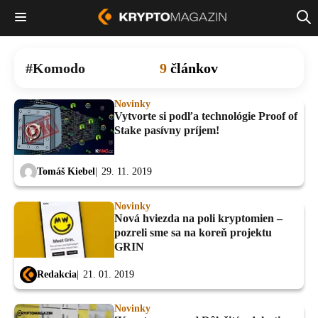
Komodo
9
článkov
Novinky
Vytvorte si podľa technológie Proof of
Stake pasívny príjem!
Tomáš Kiebel
29. 11. 2019
Novinky
Nová hviezda na poli kryptomien –
pozreli sme sa na koreň projektu
GRIN
Redakcia
21. 01. 2019
Novinky