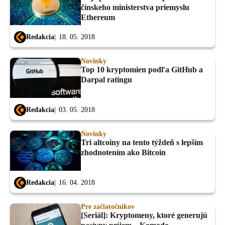
čínskeho ministerstva priemyslu
Ethereum
Redakcia
18. 05. 2018
Novinky
Top 10 kryptomien podľa GitHub a
Darpal ratingu
Redakcia
03. 05. 2018
Novinky
Tri altcoiny na tento týždeň s lepším
zhodnotením ako Bitcoin
Redakcia
16. 04. 2018
Pre začiatočníkov
[Seriál]: Kryptomeny, ktoré generujú