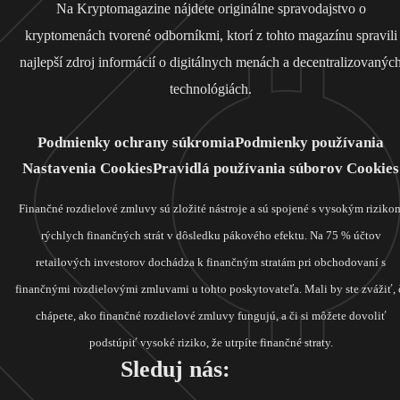
Na Kryptomagazine nájdete originálne spravodajstvo o
kryptomenách tvorené odborníkmi, ktorí z tohto magazínu spravili
najlepší zdroj informácií o digitálnych menách a decentralizovanýc
technológiách.
Podmienky ochrany súkromia
Podmienky používania
Nastavenia Cookies
Pravidlá používania súborov Cookies
Finančné rozdielové zmluvy sú zložité nástroje a sú spojené s vysokým riziko
rýchlych finančných strát v dôsledku pákového efektu. Na 75 % účtov
retailových investorov dochádza k finančným stratám pri obchodovaní s
finančnými rozdielovými zmluvami u tohto poskytovateľa. Mali by ste zvážiť, 
chápete, ako finančné rozdielové zmluvy fungujú, a či si môžete dovoliť
podstúpiť vysoké riziko, že utrpíte finančné straty.
Sleduj nás: