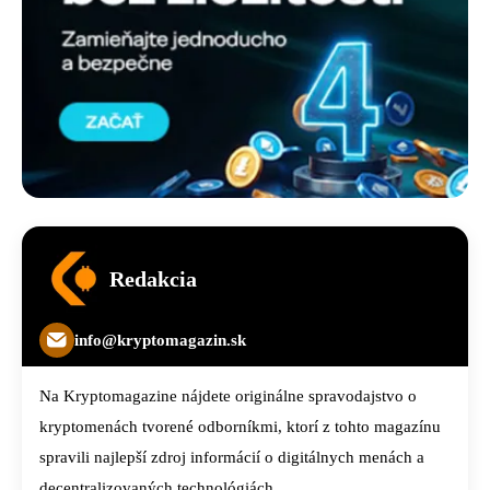
Redakcia
info@kryptomagazin.sk
Na Kryptomagazine nájdete originálne spravodajstvo o
kryptomenách tvorené odborníkmi, ktorí z tohto magazínu
spravili najlepší zdroj informácií o digitálnych menách a
decentralizovaných technológiách.