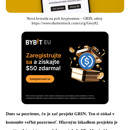
Nová hviezda na poli kryptomien – GRIN, zdroj:
https://www.shutterstock.com/cs/g/Grey82
Dnes sa pozrieme, čo je zač projekt GRIN. Ten si získal v
komunite veľkú pozornosť. Hlavným lákadlom projektu je