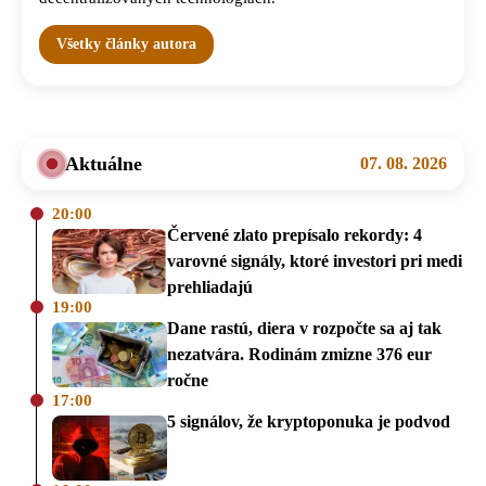
Všetky články autora
Aktuálne
07. 08. 2026
20:00
Červené zlato prepísalo rekordy: 4
varovné signály, ktoré investori pri medi
prehliadajú
19:00
Dane rastú, diera v rozpočte sa aj tak
nezatvára. Rodinám zmizne 376 eur
ročne
17:00
5 signálov, že kryptoponuka je podvod