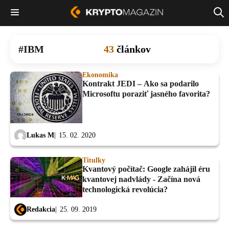
IBM
43
článkov
Ekonomika
Kontrakt JEDI – Ako sa podarilo
Microsoftu poraziť jasného favorita?
Lukas M
15. 02. 2020
Titulky
Kvantový počítač: Google zahájil éru
kvantovej nadvlády - Začína nová
technologická revolúcia?
Redakcia
25. 09. 2019