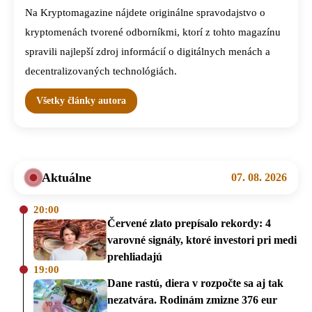
Na Kryptomagazine nájdete originálne spravodajstvo o
kryptomenách tvorené odborníkmi, ktorí z tohto magazínu
spravili najlepší zdroj informácií o digitálnych menách a
decentralizovaných technológiách.
Všetky články autora
Aktuálne
07. 08. 2026
20:00
Červené zlato prepísalo rekordy: 4
varovné signály, ktoré investori pri medi
prehliadajú
19:00
Dane rastú, diera v rozpočte sa aj tak
nezatvára. Rodinám zmizne 376 eur