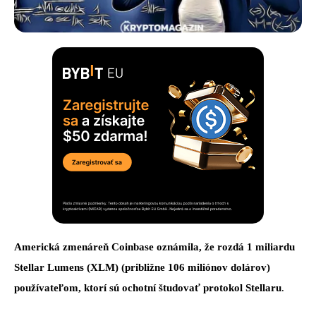
Americká zmenáreň Coinbase oznámila, že rozdá 1 miliardu
Stellar Lumens (XLM
) (približne 106 miliónov dolárov)
používateľom, ktorí sú ochotní študovať protokol Stellaru
.