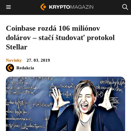
Coinbase rozdá 106 miliónov
dolárov – stačí študovať protokol
Stellar
Novinky
27. 03. 2019
Redakcia