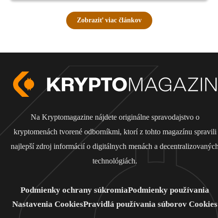
Zobraziť viac článkov
Na Kryptomagazine nájdete originálne spravodajstvo o
kryptomenách tvorené odborníkmi, ktorí z tohto magazínu spravili
najlepší zdroj informácií o digitálnych menách a decentralizovanýc
technológiách.
Podmienky ochrany súkromia
Podmienky používania
Nastavenia Cookies
Pravidlá používania súborov Cookies