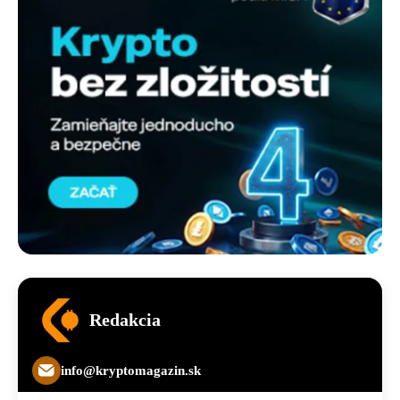
Redakcia
info@kryptomagazin.sk