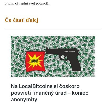
o tom, či naplní svoj potenciál.
Čo čítať ďalej