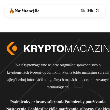
Najčítanejšie
3h
24h
7d
Na Kryptomagazine nájdete originálne spravodajstvo o
kryptomenách tvorené odborníkmi, ktorí z tohto magazínu spravili
najlepší zdroj informácií o digitálnych menách a decentralizovanýc
technológiách.
Podmienky ochrany súkromia
Podmienky používania
Nastavenia Cookies
Pravidlá používania súborov Cookies