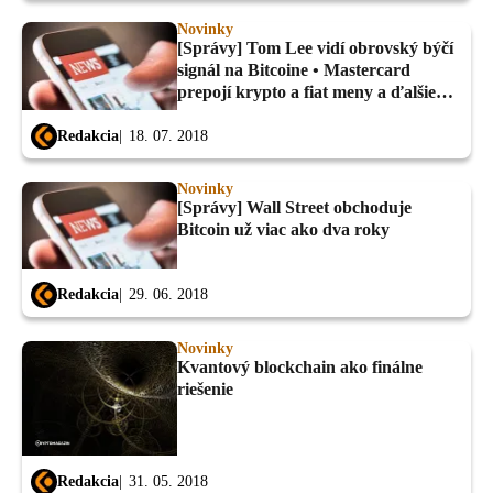
Novinky
[Správy] Tom Lee vidí obrovský býčí
signál na Bitcoine • Mastercard
prepojí krypto a fiat meny a ďalšie
novinky
Redakcia
18. 07. 2018
Novinky
[Správy] Wall Street obchoduje
Bitcoin už viac ako dva roky
Redakcia
29. 06. 2018
Novinky
Kvantový blockchain ako finálne
riešenie
Redakcia
31. 05. 2018