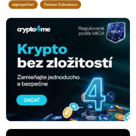
superpočítač
Tatiana Zalesskaya