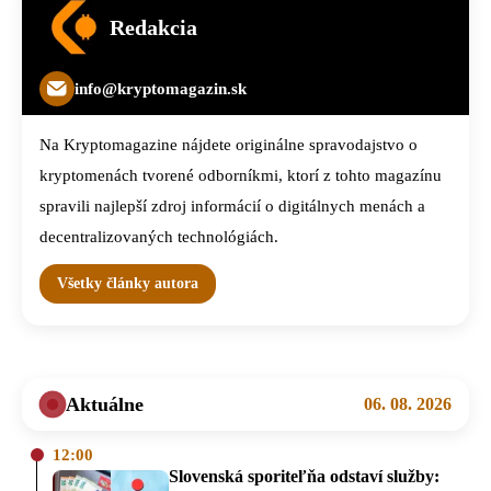
Redakcia
info@kryptomagazin.sk
Na Kryptomagazine nájdete originálne spravodajstvo o
kryptomenách tvorené odborníkmi, ktorí z tohto magazínu
spravili najlepší zdroj informácií o digitálnych menách a
decentralizovaných technológiách.
Všetky články autora
Aktuálne
06. 08. 2026
12:00
Slovenská sporiteľňa odstaví služby: