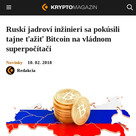
Ruskí jadroví inžinieri sa pokúsili
tajne ťažiť Bitcoin na vládnom
superpočítači
Novinky
10. 02. 2018
Redakcia