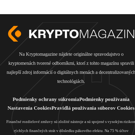
Na Kryptomagazine nájdete originálne spravodajstvo o
kryptomenách tvorené odborníkmi, ktorí z tohto magazínu spravili
najlepší zdroj informácií o digitálnych menách a decentralizovanýc
technológiách.
Podmienky ochrany súkromia
Podmienky používania
Nastavenia Cookies
Pravidlá používania súborov Cookies
Finančné rozdielové zmluvy sú zložité nástroje a sú spojené s vysokým riziko
rýchlych finančných strát v dôsledku pákového efektu. Na 75 % účtov