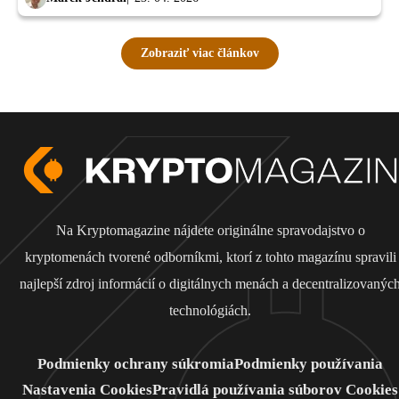
Zobraziť viac článkov
Na Kryptomagazine nájdete originálne spravodajstvo o
kryptomenách tvorené odborníkmi, ktorí z tohto magazínu spravili
najlepší zdroj informácií o digitálnych menách a decentralizovanýc
technológiách.
Podmienky ochrany súkromia
Podmienky používania
Nastavenia Cookies
Pravidlá používania súborov Cookies