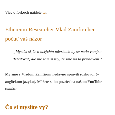
Viac o forkoch nájdete
tu
.
Ethereum Researcher Vlad Zamfir chce
počuť váš názor
„Myslím si, že o takýchto návrhoch by sa malo verejne
debatovať, ale nie som si istý, že sme na to pripravení.“
My sme s Vladom Zamfirom nedávno spravili rozhovor (v
anglickom jazyku). Môžete si ho pozrieť na našom YouTube
kanále:
Čo si myslíte vy?