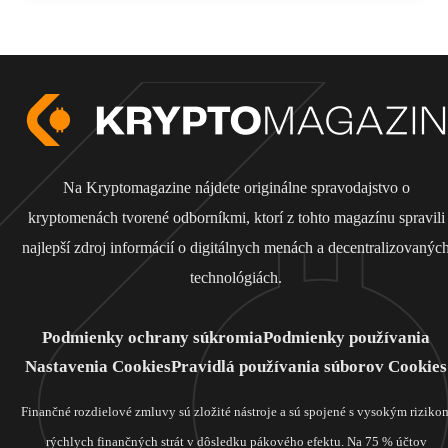
Na Kryptomagazine nájdete originálne spravodajstvo o
kryptomenách tvorené odborníkmi, ktorí z tohto magazínu spravili
najlepší zdroj informácií o digitálnych menách a decentralizovanýc
technológiách.
Podmienky ochrany súkromia
Podmienky používania
Nastavenia Cookies
Pravidlá používania súborov Cookies
Finančné rozdielové zmluvy sú zložité nástroje a sú spojené s vysokým riziko
rýchlych finančných strát v dôsledku pákového efektu. Na 75 % účtov