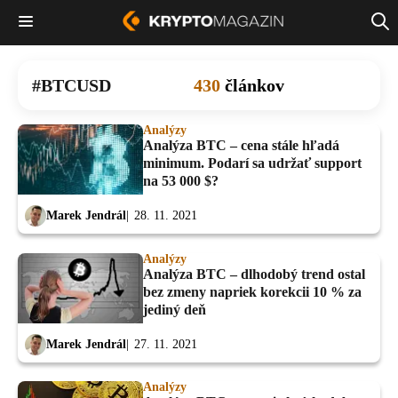
BTCUSD
430
článkov
Analýzy
Analýza BTC – cena stále hľadá
minimum. Podarí sa udržať support
na 53 000 $?
Marek Jendrál
28. 11. 2021
Analýzy
Analýza BTC – dlhodobý trend ostal
bez zmeny napriek korekcii 10 % za
jediný deň
Marek Jendrál
27. 11. 2021
Analýzy