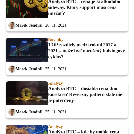
Analýza BTC – cena je krátkodobo
sideway. Ktorý support musí cena
udržať?
Marek Jendrál
26. 11. 2021
Novinky
TOP rozdiely medzi rokmi 2017 a
2021 – môže byť narušený halvingový
cyklus?
Marek Jendrál
25. 11. 2021
Analýzy
Analýza BTC – dosiahla cena dno
korekcie? Reverzný pattern stále nie
je potvrdený
Marek Jendrál
25. 11. 2021
Analýzy
Analýza BTC – kde by mohla cena