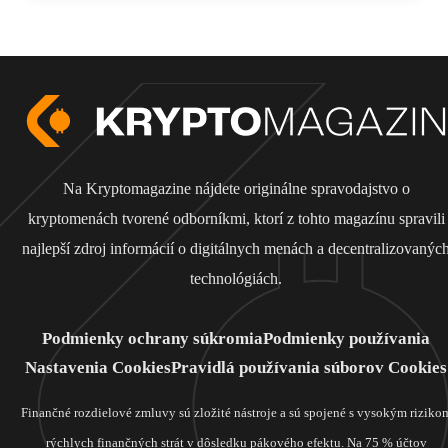
Na Kryptomagazine nájdete originálne spravodajstvo o
kryptomenách tvorené odborníkmi, ktorí z tohto magazínu spravili
najlepší zdroj informácií o digitálnych menách a decentralizovanýc
technológiách.
Podmienky ochrany súkromia
Podmienky používania
Nastavenia Cookies
Pravidlá používania súborov Cookies
Finančné rozdielové zmluvy sú zložité nástroje a sú spojené s vysokým riziko
rýchlych finančných strát v dôsledku pákového efektu. Na 75 % účtov