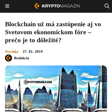
Blockchain už má zastúpenie aj vo
Svetovom ekonomickom fóre –
prečo je to dôležité?
Novinky
27. 01. 2019
Redakcia