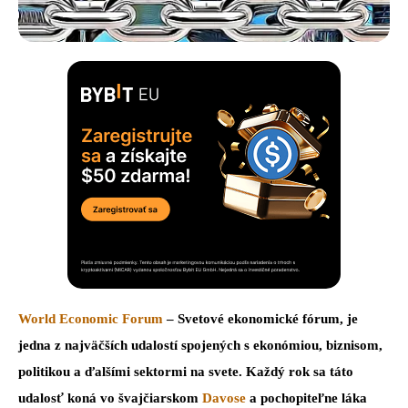
World Economic Forum
– Svetové ekonomické fórum, je
jedna z najväčších udalostí spojených s ekonómiou, biznisom,
politikou a ďalšími sektormi na svete. Každý rok sa táto
udalosť koná vo švajčiarskom
Davose
a pochopiteľne láka