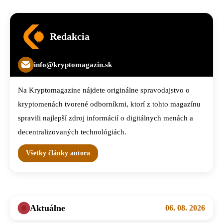
Redakcia
info@kryptomagazin.sk
Na Kryptomagazine nájdete originálne spravodajstvo o
kryptomenách tvorené odborníkmi, ktorí z tohto magazínu
spravili najlepší zdroj informácií o digitálnych menách a
decentralizovaných technológiách.
Všetky články autora
Aktuálne
06. 08. 2026