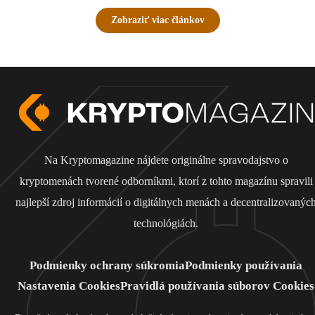
Zobraziť viac článkov
Na Kryptomagazine nájdete originálne spravodajstvo o
kryptomenách tvorené odborníkmi, ktorí z tohto magazínu spravili
najlepší zdroj informácií o digitálnych menách a decentralizovanýc
technológiách.
Podmienky ochrany súkromia
Podmienky používania
Nastavenia Cookies
Pravidlá používania súborov Cookies