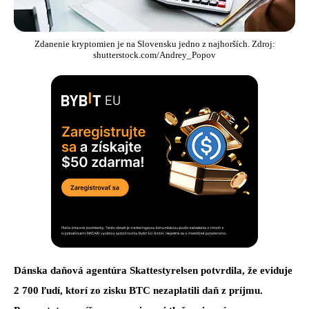
Zdanenie kryptomien je na Slovensku jedno z najhorších. Zdroj:
shutterstock.com/Andrey_Popov
Dánska daňová agentúra Skattestyrelsen potvrdila, že eviduje
2 700 ľudí, ktorí zo zisku BTC nezaplatili daň z príjmu.