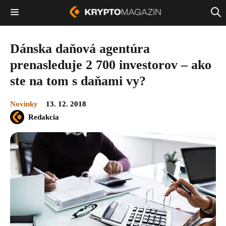
Dánska daňová agentúra
prenasleduje 2 700 investorov – ako
ste na tom s daňami vy?
Novinky
13. 12. 2018
Redakcia