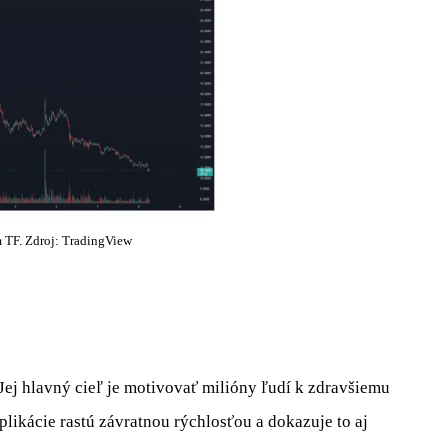
TF. Zdroj: TradingView
 Jej hlavný cieľ je motivovať milióny ľudí k zdravšiemu
aplikácie rastú závratnou rýchlosťou a dokazuje to aj