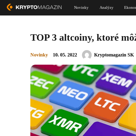
Novinky
Analýzy
Ekono
TOP 3 altcoiny, ktoré môž
Novinky
10. 05. 2022
Kryptomagazin SK