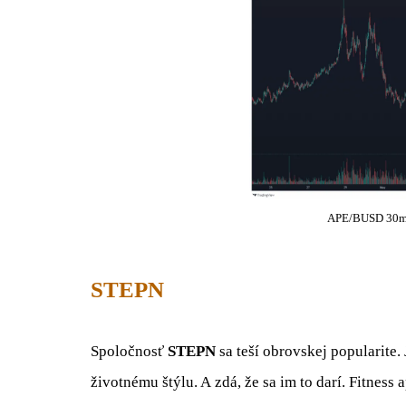
APE/BUSD 30m 
STEPN
Spoločnosť
STEPN
sa teší obrovskej popularite.
životnému štýlu. A zdá, že sa im to darí. Fitness 