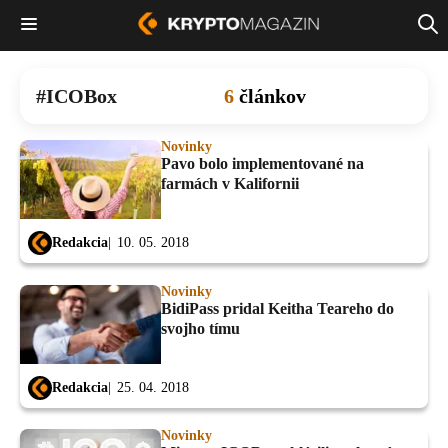
ICOBox
6
článkov
Novinky
Pavo bolo implementované na
farmách v Kalifornii
Redakcia
10. 05. 2018
Novinky
BidiPass pridal Keitha Teareho do
svojho tímu
Redakcia
25. 04. 2018
Novinky