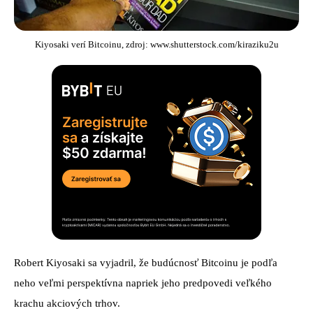
Kiyosaki verí Bitcoinu, zdroj: www.shutterstock.com/kiraziku2u
Robert Kiyosaki sa vyjadril, že budúcnosť Bitcoinu je podľa
neho veľmi perspektívna napriek jeho predpovedi veľkého
krachu akciových trhov.