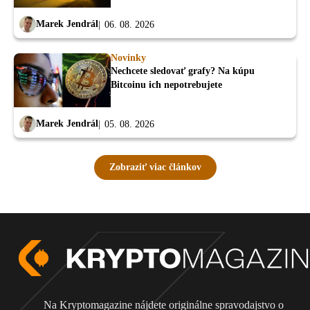
Marek Jendrál
06. 08. 2026
Novinky
Nechcete sledovať grafy? Na kúpu
Bitcoinu ich nepotrebujete
Marek Jendrál
05. 08. 2026
Zobraziť viac článkov
Na Kryptomagazine nájdete originálne spravodajstvo o