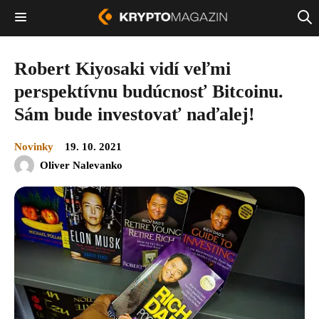
Robert Kiyosaki vidí veľmi
perspektívnu budúcnosť Bitcoinu.
Sám bude investovať naďalej!
Novinky
19. 10. 2021
Oliver Nalevanko