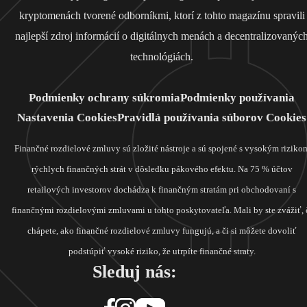
kryptomenách tvorené odborníkmi, ktorí z tohto magazínu spravili
najlepší zdroj informácií o digitálnych menách a decentralizovanýc
technológiách.
Podmienky ochrany súkromia
Podmienky používania
Nastavenia Cookies
Pravidlá používania súborov Cookies
Finančné rozdielové zmluvy sú zložité nástroje a sú spojené s vysokým riziko
rýchlych finančných strát v dôsledku pákového efektu. Na 75 % účtov
retailových investorov dochádza k finančným stratám pri obchodovaní s
finančnými rozdielovými zmluvami u tohto poskytovateľa. Mali by ste zvážiť, 
chápete, ako finančné rozdielové zmluvy fungujú, a či si môžete dovoliť
podstúpiť vysoké riziko, že utrpíte finančné straty.
Sleduj nás: