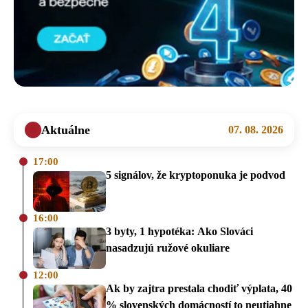
Aktuálne
07. 08. 2026
17:00
5 signálov, že kryptoponuka je podvod
16:00
3 byty, 1 hypotéka: Ako Slováci
nasadzujú ružové okuliare
12:00
Ak by zajtra prestala chodiť výplata, 40
% slovenských domácností to neutiahne