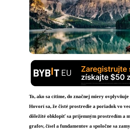
To, ako sa cítime, do značnej miery ovplyvňuje
Hovorí sa, že čisté prostredie a poriadok vo ve
dôležité obklopiť sa príjemným prostredím a m
grafov, čísel a fundamentov a spoločne sa zamy