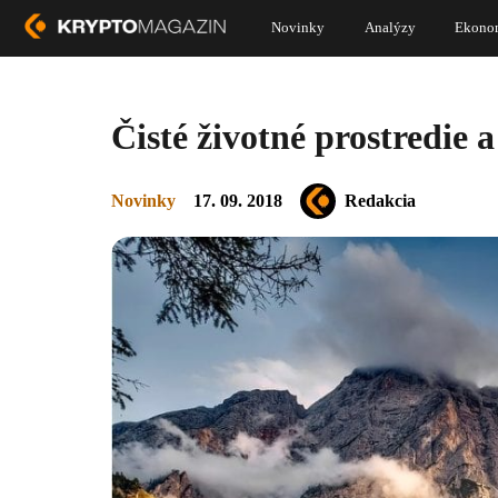
Novinky
Analýzy
Ekono
Čisté životné prostredie 
Novinky
17. 09. 2018
Redakcia