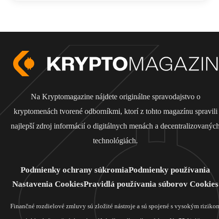
Na Kryptomagazine nájdete originálne spravodajstvo o
kryptomenách tvorené odborníkmi, ktorí z tohto magazínu spravili
najlepší zdroj informácií o digitálnych menách a decentralizovanýc
technológiách.
Podmienky ochrany súkromia
Podmienky používania
Nastavenia Cookies
Pravidlá používania súborov Cookies
Finančné rozdielové zmluvy sú zložité nástroje a sú spojené s vysokým riziko