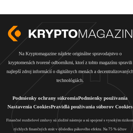
Na Kryptomagazine nájdete originálne spravodajstvo o
kryptomenách tvorené odborníkmi, ktorí z tohto magazínu spravili
najlepší zdroj informácií o digitálnych menách a decentralizovanýc
technológiách.
Podmienky ochrany súkromia
Podmienky používania
Nastavenia Cookies
Pravidlá používania súborov Cookies
Finančné rozdielové zmluvy sú zložité nástroje a sú spojené s vysokým riziko
rýchlych finančných strát v dôsledku pákového efektu. Na 75 % účtov