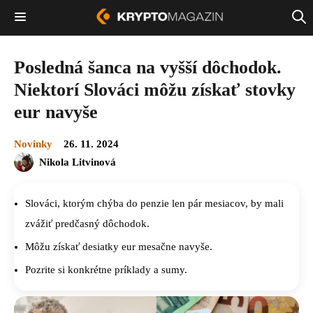
Posledná šanca na vyšší dôchodok.
Niektorí Slováci môžu získať stovky
eur navyše
Novinky
26. 11. 2024
Nikola Litvinová
Slováci, ktorým chýba do penzie len pár mesiacov, by mali
zvážiť predčasný dôchodok.
Môžu získať desiatky eur mesačne navyše.
Pozrite si konkrétne príklady a sumy.