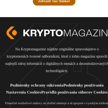
Zobraziť viac článkov
Na Kryptomagazine nájdete originálne spravodajstvo o
kryptomenách tvorené odborníkmi, ktorí z tohto magazínu spravili
najlepší zdroj informácií o digitálnych menách a decentralizovanýc
technológiách.
Podmienky ochrany súkromia
Podmienky používania
Nastavenia Cookies
Pravidlá používania súborov Cookies
Finančné rozdielové zmluvy sú zložité nástroje a sú spojené s vysokým riziko