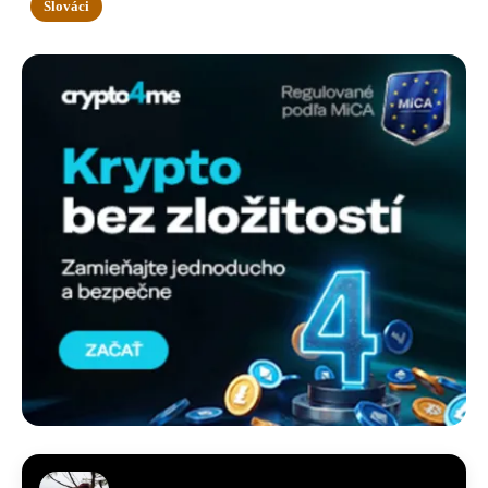
Slováci