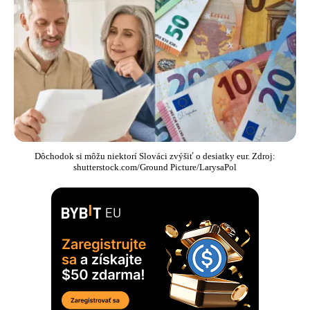
Dôchodok si môžu niektorí Slováci zvýšiť o desiatky eur. Zdroj:
shutterstock.com/Ground Picture/LarysaPol