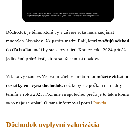
Dôchodok je téma, ktorá by v závere roka mala zaujímať
mnohých Slovákov. Ak patríte medzi ľudí, ktorí
zvažujú odchod
do dôchodku,
mali by ste spozornieť. Koniec roka 2024 prináša
jedinečnú príležitosť, ktorá sa už nemusí opakovať.
Vďaka výrazne vyššej valorizácii v tomto roku
môžete získať o
desiatky eur vyšší dôchodok,
než keby ste počkali na riadny
termín v roku 2025. Pozrime sa spoločne, prečo je to tak a komu
sa to najviac oplatí. O téme informoval portál
Pravda
.
Dôchodok ovplyvní valorizácia