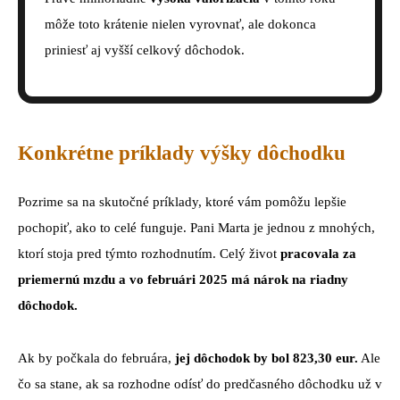
môže toto krátenie nielen vyrovnať, ale dokonca
priniesť aj vyšší celkový dôchodok.
Konkrétne príklady výšky dôchodku
Pozrime sa na skutočné príklady, ktoré vám pomôžu lepšie
pochopiť, ako to celé funguje. Pani Marta je jednou z mnohých,
ktorí stoja pred týmto rozhodnutím. Celý život
pracovala za
priemernú mzdu a vo februári 2025 má nárok na riadny
dôchodok.
Ak by počkala do februára,
jej dôchodok by bol 823,30 eur.
Ale
čo sa stane, ak sa rozhodne odísť do predčasného dôchodku už v