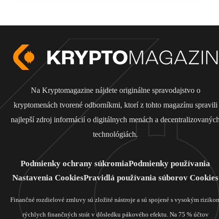
Na Kryptomagazine nájdete originálne spravodajstvo o
kryptomenách tvorené odborníkmi, ktorí z tohto magazínu spravili
najlepší zdroj informácií o digitálnych menách a decentralizovanýc
technológiách.
Podmienky ochrany súkromia
Podmienky používania
Nastavenia Cookies
Pravidlá používania súborov Cookies
Finančné rozdielové zmluvy sú zložité nástroje a sú spojené s vysokým riziko
rýchlych finančných strát v dôsledku pákového efektu. Na 75 % účtov