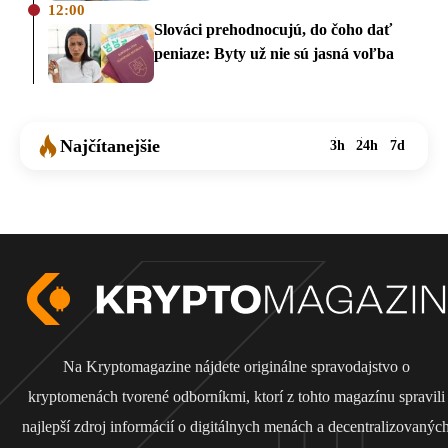
12:00
Slováci prehodnocujú, do čoho dať
peniaze: Byty už nie sú jasná voľba
Najčítanejšie
3h
24h
7d
Na Kryptomagazine nájdete originálne spravodajstvo o
kryptomenách tvorené odborníkmi, ktorí z tohto magazínu spravili
najlepší zdroj informácií o digitálnych menách a decentralizovanýc