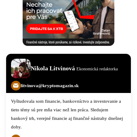
Nikola Litvinová
Ekonomická redaktorka
litvinova@kryptomagazin.sk
Vyštudovala som financie, bankovníctvo a investovanie a
tieto témy sú pre mňa viac než len práca. Sledujem
bankový trh, verejné financie aj finančné nástrahy dnešnej
doby.