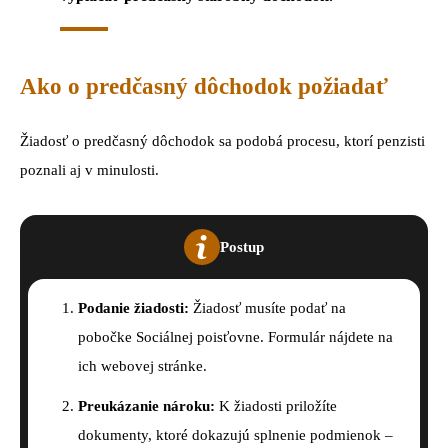
Ako o predčasný dôchodok požiadať
Žiadosť o predčasný dôchodok sa podobá procesu, ktorí penzisti
poznali aj v minulosti.
Postup
Podanie žiadosti:
Žiadosť musíte podať na
pobočke Sociálnej poisťovne. Formulár nájdete na
ich webovej stránke.
Preukázanie nároku:
K žiadosti priložíte
dokumenty, ktoré dokazujú splnenie podmienok –