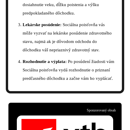
dosiahnutie veku, dĺžku poistenia a výšku
predpokladaného dôchodku.
Lekárske posúdenie:
Sociálna poisťovňa vás
môže vyzvať na lekárske posúdenie zdravotného
stavu, najmä ak je dôvodom odchodu do
dôchodku váš nepriaznivý zdravotný stav.
Rozhodnutie a výplata:
Po posúdení žiadosti vám
Sociálna poisťovňa vydá rozhodnutie o priznaní
predčasného dôchodku a začne vám ho vyplácať.
Sponzorovaný obsah