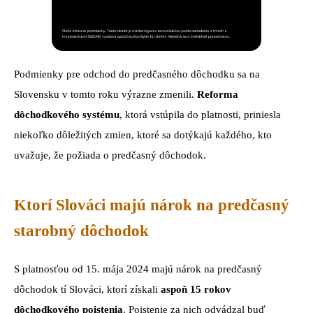
Podmienky pre odchod do predčasného dôchodku sa na
Slovensku v tomto roku výrazne zmenili.
Reforma
dôchodkového systému
, ktorá vstúpila do platnosti, priniesla
niekoľko dôležitých zmien, ktoré sa dotýkajú každého, kto
uvažuje, že požiada o predčasný dôchodok.
Ktorí Slováci majú nárok na predčasný
starobný dôchodok
S platnosťou od 15. mája 2024 majú nárok na predčasný
dôchodok tí Slováci, ktorí získali
aspoň 15 rokov
dôchodkového poistenia
. Poistenie za nich odvádzal buď