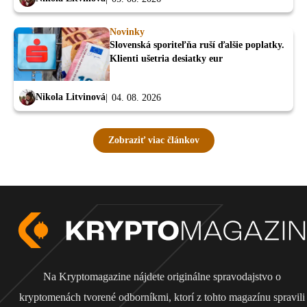
Novinky
Slovenská sporiteľňa ruší ďalšie poplatky.
Klienti ušetria desiatky eur
Nikola Litvinová
04. 08. 2026
Zobraziť viac článkov
Na Kryptomagazine nájdete originálne spravodajstvo o
kryptomenách tvorené odborníkmi, ktorí z tohto magazínu spravili