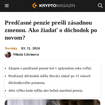
Predčasné penzie prešli zásadnou
zmenou. Ako žiadať o dôchodok po
novom?
Novinky
03. 11. 2024
Nikola Litvinová
Záujem o predčasné penzie bol v uplynulom roku veľký.
Predčasný dôchodok môžu Slováci získať po 15 rokoch
dôchodkového poistenia.
Jeho výška bude nižšia ako bežná starobná penzia.