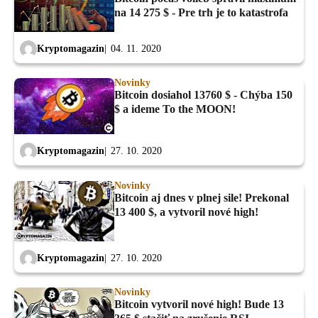
na 14 275 $ - Pre trh je to katastrofa
Kryptomagazin
04. 11. 2020
Novinky
Bitcoin dosiahol 13760 $ - Chýba 150
$ a ideme To the MOON!
Kryptomagazin
27. 10. 2020
Novinky
Bitcoin aj dnes v plnej sile! Prekonal
13 400 $, a vytvoril nové high!
Kryptomagazin
27. 10. 2020
Novinky
Bitcoin vytvoril nové high! Bude 13