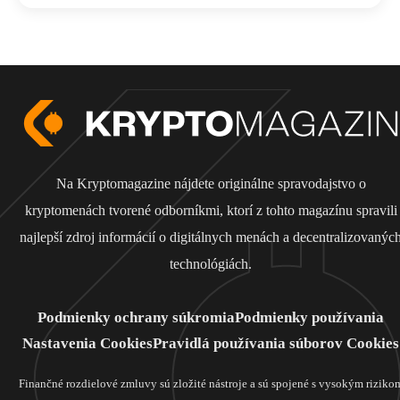
Na Kryptomagazine nájdete originálne spravodajstvo o
kryptomenách tvorené odborníkmi, ktorí z tohto magazínu spravili
najlepší zdroj informácií o digitálnych menách a decentralizovanýc
technológiách.
Podmienky ochrany súkromia
Podmienky používania
Nastavenia Cookies
Pravidlá používania súborov Cookies
Finančné rozdielové zmluvy sú zložité nástroje a sú spojené s vysokým riziko