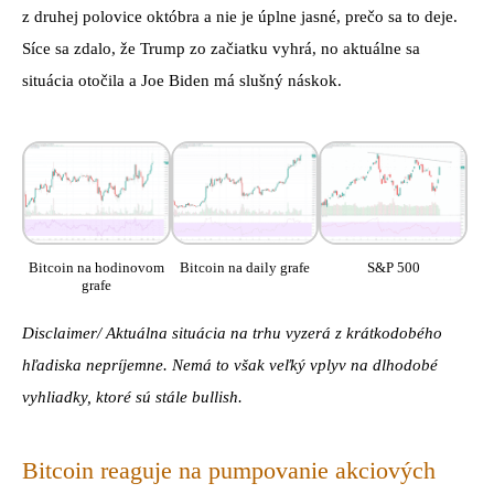
z druhej polovice októbra a nie je úplne jasné, prečo sa to deje.
Síce sa zdalo, že Trump zo začiatku vyhrá, no aktuálne sa
situácia otočila a Joe Biden má slušný náskok.
Bitcoin na hodinovom
Bitcoin na daily grafe
S&P 500
grafe
Disclaimer/ Aktuálna situácia na trhu vyzerá z krátkodobého
hľadiska nepríjemne. Nemá to však veľký vplyv na dlhodobé
vyhliadky, ktoré sú stále bullish.
Bitcoin reaguje na pumpovanie akciových