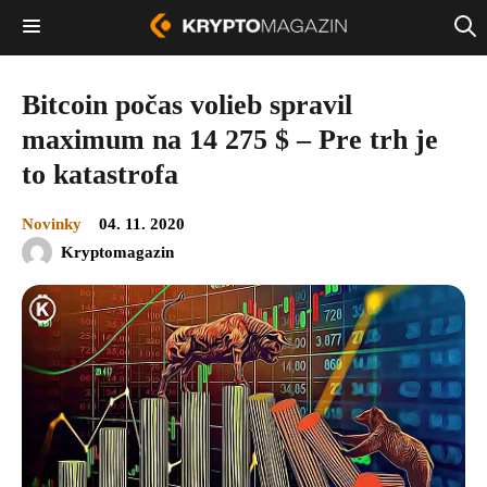
Bitcoin počas volieb spravil
maximum na 14 275 $ – Pre trh je
to katastrofa
Novinky
04. 11. 2020
Kryptomagazin