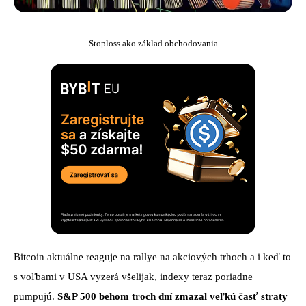
Stoploss ako základ obchodovania
Bitcoin aktuálne reaguje na rallye na akciových trhoch a i keď to
s voľbami v USA vyzerá všelijak, indexy teraz poriadne
pumpujú.
S&P 500 behom troch dní zmazal veľkú časť straty