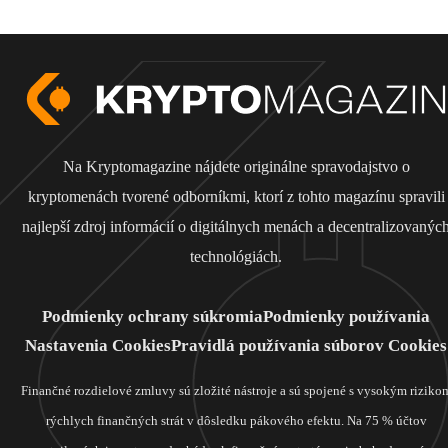
Na Kryptomagazine nájdete originálne spravodajstvo o
kryptomenách tvorené odborníkmi, ktorí z tohto magazínu spravili
najlepší zdroj informácií o digitálnych menách a decentralizovanýc
technológiách.
Podmienky ochrany súkromia
Podmienky používania
Nastavenia Cookies
Pravidlá používania súborov Cookies
Finančné rozdielové zmluvy sú zložité nástroje a sú spojené s vysokým riziko
rýchlych finančných strát v dôsledku pákového efektu. Na 75 % účtov