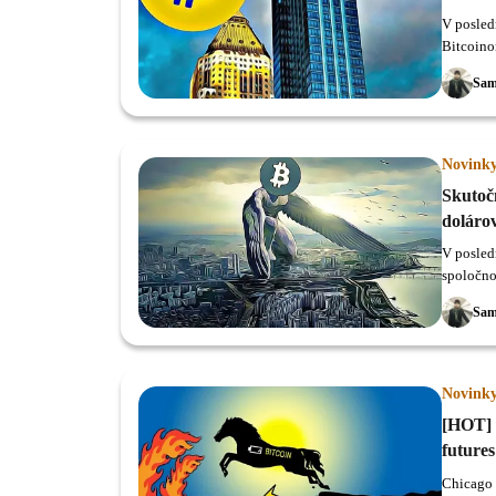
V posled
Bitcoino
sme sa r
Sam
BitWise.
Novink
Skutoč
doláro
V posled
spoločno
zobchod
Sam
Novink
[HOT] 
futures
Chicago 