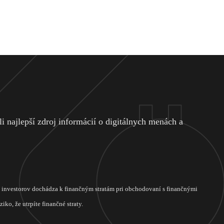
 najlepší zdroj informácií o digitálnych menách a
ch investorov dochádza k finančným stratám pri obchodovaní s finančnými
ko, že utrpíte finančné straty.