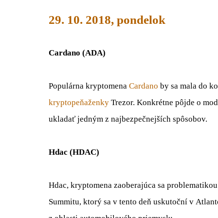
29. 10. 2018, pondelok
Cardano (ADA)
Populárna kryptomena
Cardano
by sa mala do ko
kryptopeňaženky
Trezor. Konkrétne pôjde o mode
ukladať jedným z najbezpečnejších spôsobov.
Hdac (HDAC)
Hdac, kryptomena zaoberajúca sa problematikou 
Summitu, ktorý sa v tento deň uskutoční v Atlant