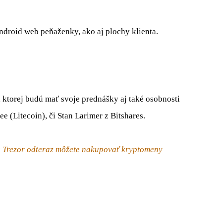
Android web peňaženky, ako aj plochy klienta.
 ktorej budú mať svoje prednášky aj také osobnosti
e (Litecoin), či Stan Larimer z Bitshares.
 Trezor odteraz môžete nakupovať kryptomeny