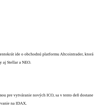
entokrát ide o obchodnú platformu Altcointrader, ktorá
 aj Stellar a NEO.
mou pre vytváranie nových ICO, sa v tento deň dostane
ovanie na IDAX.