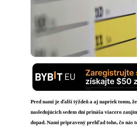
Pred nami je ďalší týždeň a aj napriek tomu, že
nasledujúcich sedem dní prináša viacero zaují
dopad. Nami pripravený prehľad toho, čo nás te