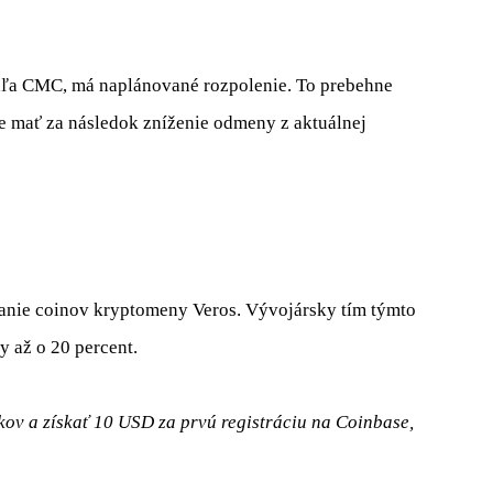
odľa CMC, má naplánované rozpolenie. To prebehne
e mať za následok zníženie odmeny z aktuálnej
nie coinov kryptomeny Veros. Vývojársky tím týmto
 až o 20 percent.
ov a získať 10 USD za prvú registráciu na Coinbase,