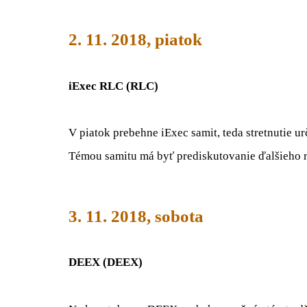
2. 11. 2018, piatok
iExec RLC (RLC)
V piatok prebehne iExec samit, teda stretnutie 
Témou samitu má byť prediskutovanie ďalšieho r
3. 11. 2018, sobota
DEEX (DEEX)