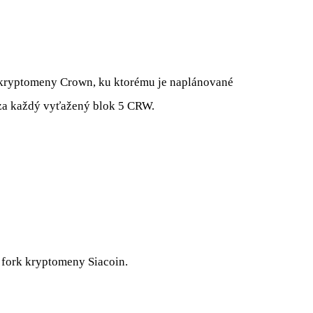
 kryptomeny Crown, ku ktorému je naplánované
 za každý vyťažený blok 5 CRW.
 fork kryptomeny Siacoin.