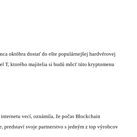
nca októbra dostať do ešte populárnejšej hardvérovej
l T, ktorého majitelia si budú môcť túto kryptomenu
internetu vecí, oznámila, že počas Blockchain
e, predstaví svoje partnerstvo s jedným z top výrobcov