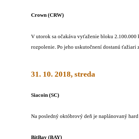
Crown (CRW)
V utorok sa očakáva vyťaženie bloku 2.100.000
rozpolenie. Po jeho uskutočnení dostanú ťažiari
31. 10. 2018, streda
Siacoin (SC)
Na posledný októbrový deň je naplánovaný hard
BitBay (BAY)