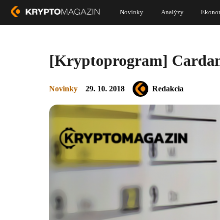
Novinky
Analýzy
Ekono
[Kryptoprogram] Cardano
Novinky
29. 10. 2018
Redakcia