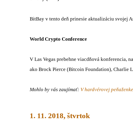
BitBay v tento deň prinesie aktualizáciu svojej 
World Crypto Conference
V Las Vegas prebehne viacdňová konferencia, na
ako Brock Pierce (Bitcoin Foundation), Charlie Le
Mohlo by vás zaujímať:
V hardvérovej peňaženke
1. 11. 2018, štvrtok