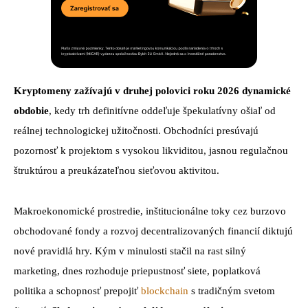
Kryptomeny zažívajú v druhej polovici roku 2026 dynamické
obdobie
, kedy trh definitívne oddeľuje špekulatívny ošiaľ od
reálnej technologickej užitočnosti. Obchodníci presúvajú
pozornosť k projektom s vysokou likviditou, jasnou regulačnou
štruktúrou a preukázateľnou sieťovou aktivitou.
Makroekonomické prostredie, inštitucionálne toky cez burzovo
obchodované fondy a rozvoj decentralizovaných financií diktujú
nové pravidlá hry. Kým v minulosti stačil na rast silný
marketing, dnes rozhoduje priepustnosť siete, poplatková
politika a schopnosť prepojiť
blockchain
s tradičným svetom