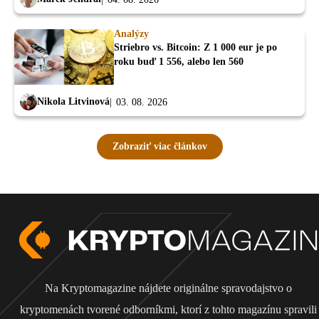
Analýzy
Striebro vs. Bitcoin: Z 1 000 eur je po
roku buď 1 556, alebo len 560
Nikola Litvinová
03. 08. 2026
Zobraziť viac článkov
Na Kryptomagazine nájdete originálne spravodajstvo o
kryptomenách tvorené odborníkmi, ktorí z tohto magazínu spravili