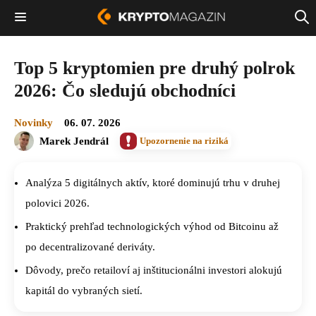
Top 5 kryptomien pre druhý polrok
2026: Čo sledujú obchodníci
Novinky
06. 07. 2026
Marek Jendrál
Upozornenie na riziká
Analýza 5 digitálnych aktív, ktoré dominujú trhu v druhej
polovici 2026.
Praktický prehľad technologických výhod od Bitcoinu až
po decentralizované deriváty.
Dôvody, prečo retailoví aj inštitucionálni investori alokujú
kapitál do vybraných sietí.