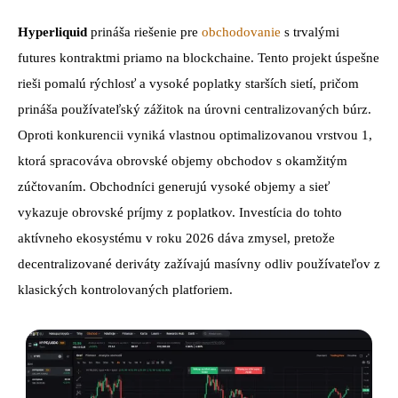
Hyperliquid
prináša riešenie pre
obchodovanie
s trvalými
futures kontraktmi priamo na blockchaine. Tento projekt úspešne
rieši pomalú rýchlosť a vysoké poplatky starších sietí, pričom
prináša používateľský zážitok na úrovni centralizovaných búrz.
Oproti konkurencii vyniká vlastnou optimalizovanou vrstvou 1,
ktorá spracováva obrovské objemy obchodov s okamžitým
zúčtovaním. Obchodníci generujú vysoké objemy a sieť
vykazuje obrovské príjmy z poplatkov. Investícia do tohto
aktívneho ekosystému v roku 2026 dáva zmysel, pretože
decentralizované deriváty zažívajú masívny odliv používateľov z
klasických kontrolovaných platforiem.