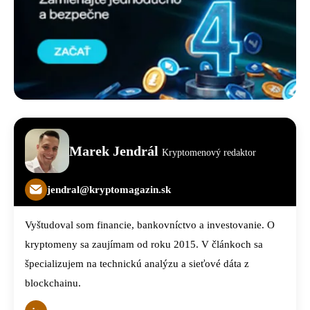
Marek Jendrál
Kryptomenový redaktor
jendral@kryptomagazin.sk
Vyštudoval som financie, bankovníctvo a investovanie. O
kryptomeny sa zaujímam od roku 2015. V článkoch sa
špecializujem na technickú analýzu a sieťové dáta z
blockchainu.