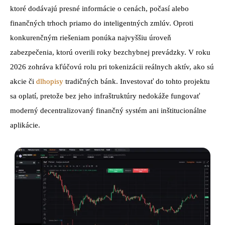
ktoré dodávajú presné informácie o cenách, počasí alebo
finančných trhoch priamo do inteligentných zmlúv. Oproti
konkurenčným riešeniam ponúka najvyššiu úroveň
zabezpečenia, ktorú overili roky bezchybnej prevádzky. V roku
2026 zohráva kľúčovú rolu pri tokenizácii reálnych aktív, ako sú
akcie či
dlhopisy
tradičných bánk. Investovať do tohto projektu
sa oplatí, pretože bez jeho infraštruktúry nedokáže fungovať
moderný decentralizovaný finančný systém ani inštitucionálne
aplikácie.