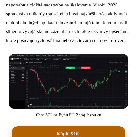
nepotrebuje zložité nadstavby na škálovanie. V roku 2026
spracováva miliardy transakcií a hostí najväčší počet aktívnych
maloobchodných aplikácií. Investori kupujú toto aktívum kvôli
silnému vývojárskemu zázemiu a technologickým vylepšeniam,
ktoré posúvajú rýchlosť finálneho zúčtovania na novú úroveň.
Cena SOL na Bybit EU. Zdroj: bybit.eu
Kúpiť SOL