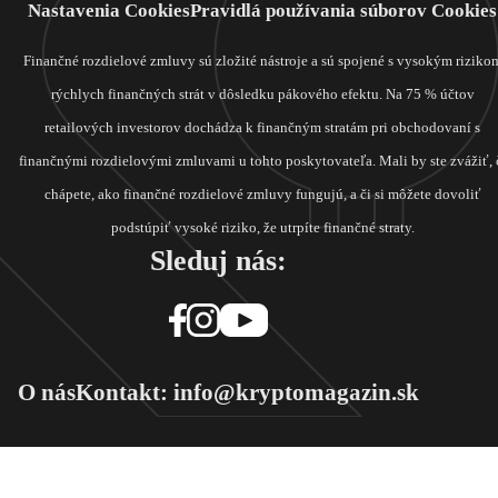
Nastavenia Cookies
Pravidlá používania súborov Cookies
Finančné rozdielové zmluvy sú zložité nástroje a sú spojené s vysokým riziko
rýchlych finančných strát v dôsledku pákového efektu. Na 75 % účtov
retailových investorov dochádza k finančným stratám pri obchodovaní s
finančnými rozdielovými zmluvami u tohto poskytovateľa. Mali by ste zvážiť, 
chápete, ako finančné rozdielové zmluvy fungujú, a či si môžete dovoliť
podstúpiť vysoké riziko, že utrpíte finančné straty.
Sleduj nás:
O nás
Kontakt: info@kryptomagazin.sk