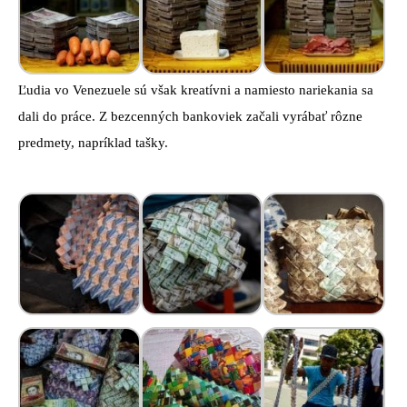
Ľudia vo Venezuele sú však kreatívni a namiesto nariekania sa
dali do práce. Z bezcenných bankoviek začali vyrábať rôzne
predmety, napríklad tašky.