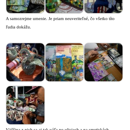
A samozrejme umenie. Je priam neuveriteľné, čo všetko títo
ľudia dokážu.
Väčšina z nich sa aj tak váľa po uliciach a na smetiskách.