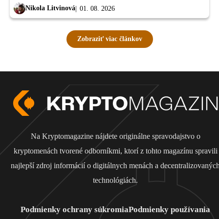
Nikola Litvinová
01. 08. 2026
Zobraziť viac článkov
Na Kryptomagazine nájdete originálne spravodajstvo o
kryptomenách tvorené odborníkmi, ktorí z tohto magazínu spravili
najlepší zdroj informácií o digitálnych menách a decentralizovanýc
technológiách.
Podmienky ochrany súkromia
Podmienky používania