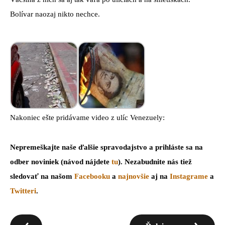
Bolívar naozaj nikto nechce.
Nakoniec ešte pridávame video z ulíc Venezuely:
Nepremeškajte naše ďalšie spravodajstvo a prihláste sa na
odber noviniek (návod nájdete
tu
). Nezabudnite nás tiež
sledovať na našom
Facebooku
a
najnovšie
aj na
Instagrame
a
Twitteri
.