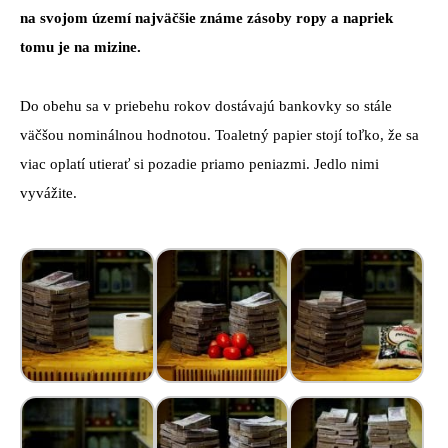
na svojom území najväčšie známe zásoby ropy a napriek
tomu je na mizine.
Do obehu sa v priebehu rokov dostávajú bankovky so stále
väčšou nominálnou hodnotou. Toaletný papier stojí toľko, že sa
viac oplatí utierať si pozadie priamo peniazmi. Jedlo nimi
vyvážite.