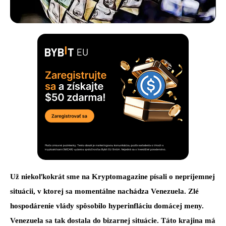
Už niekoľkokrát sme na Kryptomagazine písali o nepríjemnej
situácii, v ktorej sa momentálne nachádza Venezuela. Zlé
hospodárenie vlády spôsobilo hyperinfláciu domácej meny.
Venezuela sa tak dostala do bizarnej situácie. Táto krajina má