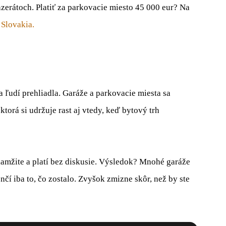
nzerátoch. Platiť za parkovacie miesto 45 000 eur? Na
Slovakia.
 ľudí prehliadla. Garáže a parkovacie miesta sa
 ktorá si udržuje rast aj vtedy, keď bytový trh
kamžite a platí bez diskusie. Výsledok? Mnohé garáže
nčí iba to, čo zostalo. Zvyšok zmizne skôr, než by ste