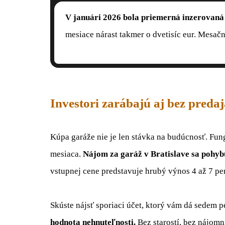
V januári 2026 bola priemerná inzerovaná 
mesiace nárast takmer o dvetisíc eur. Mesačn
Investori zarábajú aj bez predaj
Kúpa garáže nie je len stávka na budúcnosť. Fun
mesiaca.
Nájom za garáž v Bratislave sa pohyb
vstupnej cene predstavuje hrubý výnos 4 až 7 pe
Skúste nájsť sporiaci účet, ktorý vám dá sedem p
hodnota nehnuteľnosti.
Bez starostí, bez nájomn