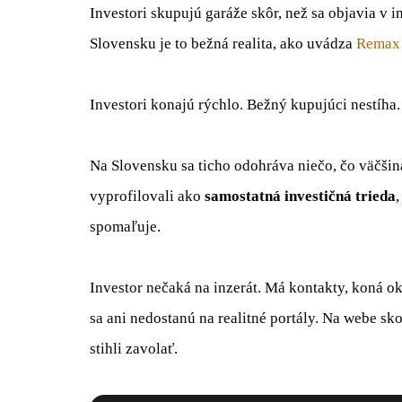
Investori skupujú garáže skôr, než sa objavia v i
Slovensku je to bežná realita, ako uvádza
Remax 
Investori konajú rýchlo. Bežný kupujúci nestíha.
Na Slovensku sa ticho odohráva niečo, čo väčšina
vyprofilovali ako
samostatná investičná trieda
,
spomaľuje.
Investor nečaká na inzerát. Má kontakty, koná o
sa ani nedostanú na realitné portály. Na webe sko
stihli zavolať.