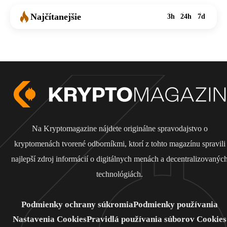
Najčítanejšie
3h
24h
7d
Na Kryptomagazine nájdete originálne spravodajstvo o
kryptomenách tvorené odborníkmi, ktorí z tohto magazínu spravili
najlepší zdroj informácií o digitálnych menách a decentralizovanýc
technológiách.
Podmienky ochrany súkromia
Podmienky používania
Nastavenia Cookies
Pravidlá používania súborov Cookies