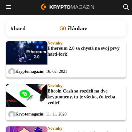
hard
50
článkov
Novinky
Ethereum 2.0 sa chystá na svoj prvý
hard-fork!
Kryptomagazin
16. 02. 2021
Novinky
Bitcoin Cash sa rozdelí na dve
kryptomeny, tu je všetko, čo treba
vedieť
Kryptomagazin
11. 11. 2020
Novinky