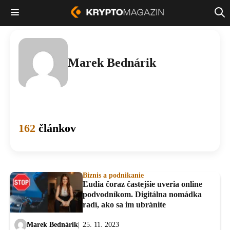
Marek Bednárik
162
článkov
Biznis a podnikanie
Ľudia čoraz častejšie uveria online
podvodníkom. Digitálna nomádka
radí, ako sa im ubránite
Marek Bednárik
25. 11. 2023