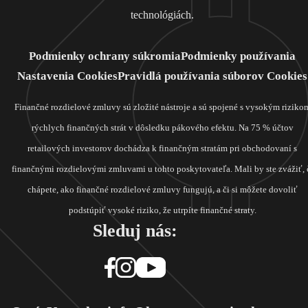
technológiách.
Podmienky ochrany súkromia
Podmienky používania
Nastavenia Cookies
Pravidlá používania súborov Cookies
Finančné rozdielové zmluvy sú zložité nástroje a sú spojené s vysokým riziko
rýchlych finančných strát v dôsledku pákového efektu. Na 75 % účtov
retailových investorov dochádza k finančným stratám pri obchodovaní s
finančnými rozdielovými zmluvami u tohto poskytovateľa. Mali by ste zvážiť, 
chápete, ako finančné rozdielové zmluvy fungujú, a či si môžete dovoliť
podstúpiť vysoké riziko, že utrpíte finančné straty.
Sleduj nás: