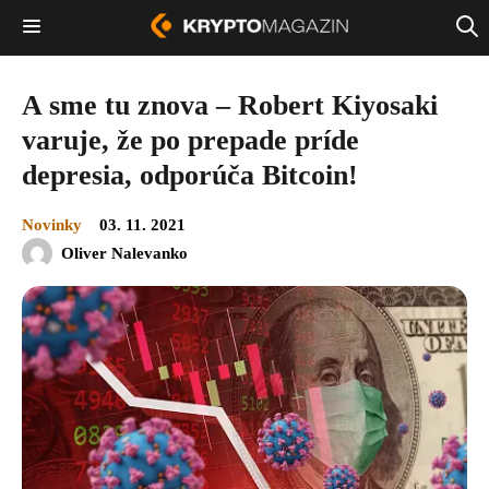
A sme tu znova – Robert Kiyosaki
varuje, že po prepade príde
depresia, odporúča Bitcoin!
Novinky
03. 11. 2021
Oliver Nalevanko