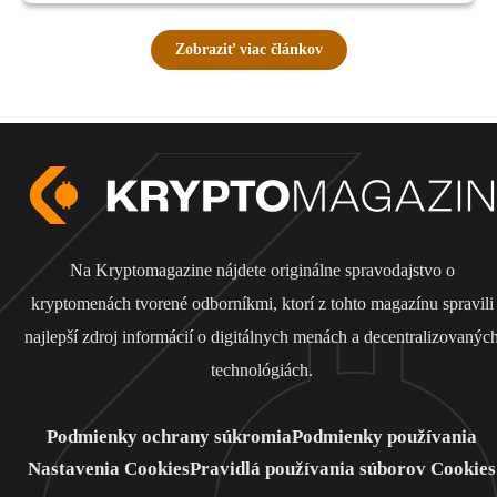
Zobraziť viac článkov
Na Kryptomagazine nájdete originálne spravodajstvo o
kryptomenách tvorené odborníkmi, ktorí z tohto magazínu spravili
najlepší zdroj informácií o digitálnych menách a decentralizovanýc
technológiách.
Podmienky ochrany súkromia
Podmienky používania
Nastavenia Cookies
Pravidlá používania súborov Cookies