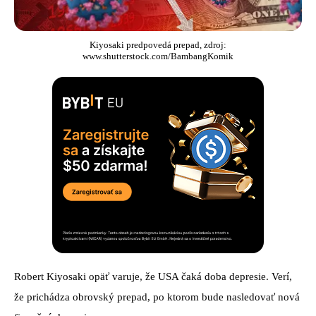
Kiyosaki predpovedá prepad, zdroj:
www.shutterstock.com/BambangKomik
Robert Kiyosaki opäť varuje, že USA čaká doba depresie. Verí,
že prichádza obrovský prepad, po ktorom bude nasledovať nová