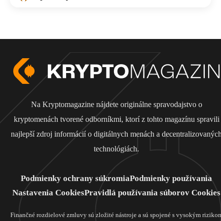
Na Kryptomagazine nájdete originálne spravodajstvo o
kryptomenách tvorené odborníkmi, ktorí z tohto magazínu spravili
najlepší zdroj informácií o digitálnych menách a decentralizovanýc
technológiách.
Podmienky ochrany súkromia
Podmienky používania
Nastavenia Cookies
Pravidlá používania súborov Cookies
Finančné rozdielové zmluvy sú zložité nástroje a sú spojené s vysokým riziko