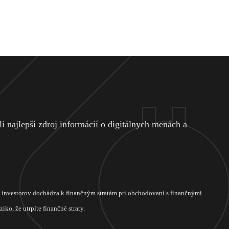
 najlepší zdroj informácií o digitálnych menách a
ch investorov dochádza k finančným stratám pri obchodovaní s finančnými
ko, že utrpíte finančné straty.