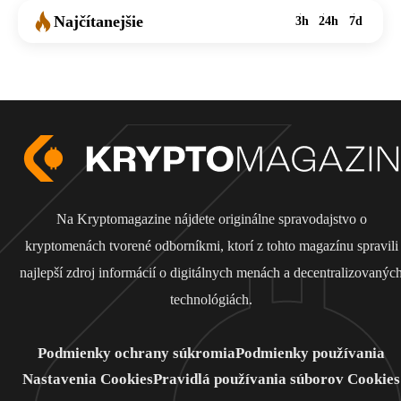
Najčítanejšie
3h
24h
7d
Na Kryptomagazine nájdete originálne spravodajstvo o
kryptomenách tvorené odborníkmi, ktorí z tohto magazínu spravili
najlepší zdroj informácií o digitálnych menách a decentralizovanýc
technológiách.
Podmienky ochrany súkromia
Podmienky používania
Nastavenia Cookies
Pravidlá používania súborov Cookies