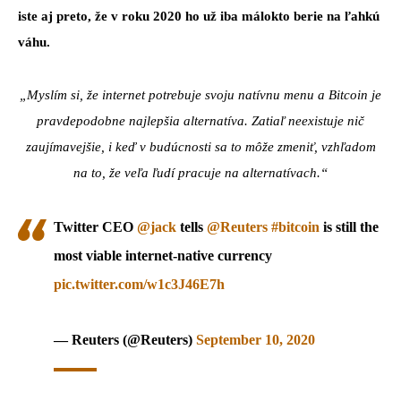
iste aj preto, že v roku 2020 ho už iba málokto berie na ľahkú
váhu.
„Myslím si, že internet potrebuje svoju natívnu menu a Bitcoin je
pravdepodobne najlepšia alternatíva. Zatiaľ neexistuje nič
zaujímavejšie, i keď v budúcnosti sa to môže zmeniť, vzhľadom
na to, že veľa ľudí pracuje na alternatívach.“
Twitter CEO
@jack
tells
@Reuters
#bitcoin
is still the
most viable internet-native currency
pic.twitter.com/w1c3J46E7h
— Reuters (@Reuters)
September 10, 2020