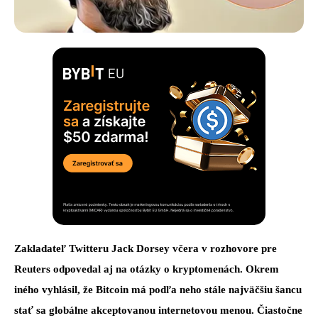
Zakladateľ Twitteru Jack Dorsey včera v rozhovore pre
Reuters odpovedal aj na otázky o kryptomenách. Okrem
iného vyhlásil, že Bitcoin má podľa neho stále najväčšiu šancu
stať sa globálne akceptovanou internetovou menou. Čiastočne