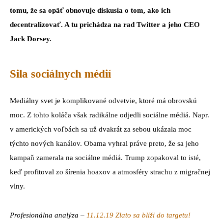
tomu, že sa opäť obnovuje diskusia o tom, ako ich
decentralizovať. A tu prichádza na rad Twitter a jeho CEO
Jack Dorsey.
Sila sociálnych médií
Mediálny svet je komplikované odvetvie, ktoré má obrovskú
moc. Z tohto koláča však radikálne odjedli sociálne médiá. Napr.
v amerických voľbách sa už dvakrát za sebou ukázala moc
týchto nových kanálov. Obama vyhral práve preto, že sa jeho
kampaň zamerala na sociálne médiá. Trump zopakoval to isté,
keď profitoval zo šírenia hoaxov a atmosféry strachu z migračnej
vlny.
Profesionálna analýza –
11.12.19 Zlato sa blíži do targetu!