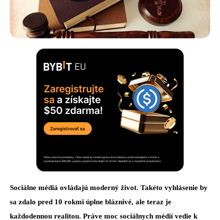
Sociálne médiá ovládajú moderný život. Takéto vyhlásenie by
sa zdalo pred 10 rokmi úplne bláznivé, ale teraz je
každodennou realitou. Práve moc sociálnych médií vedie k