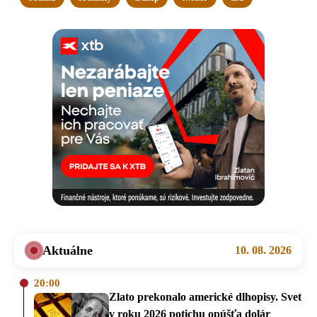
Aktuálne
10. 08. 2026
20:00
Zlato prekonalo americké dlhopisy. Svet
v roku 2026 potichu opúšťa dolár