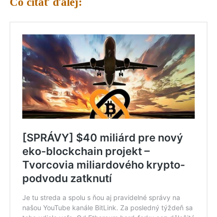
Čo čítať ďalej: