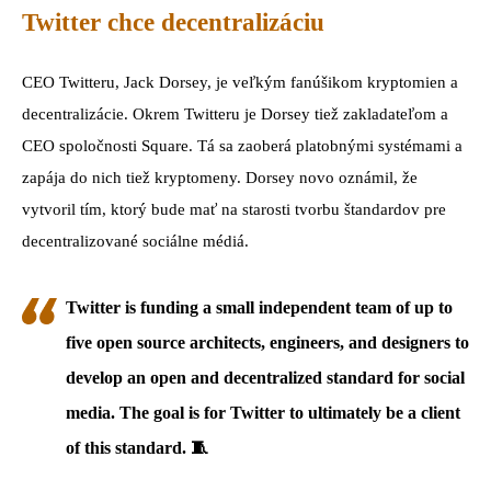
Twitter chce decentralizáciu
CEO Twitteru, Jack Dorsey, je veľkým fanúšikom kryptomien a
decentralizácie. Okrem Twitteru je Dorsey tiež zakladateľom a
CEO spoločnosti Square. Tá sa zaoberá platobnými systémami a
zapája do nich tiež kryptomeny. Dorsey novo oznámil, že
vytvoril tím, ktorý bude mať na starosti tvorbu štandardov pre
decentralizované sociálne médiá.
Twitter is funding a small independent team of up to
five open source architects, engineers, and designers to
develop an open and decentralized standard for social
media. The goal is for Twitter to ultimately be a client
of this standard. 🧵