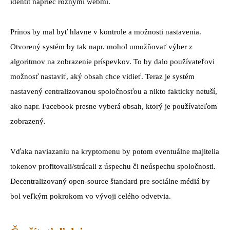
identít naprieč rôznymi webmi.
Prínos by mal byť hlavne v kontrole a možnosti nastavenia.
Otvorený systém by tak napr. mohol umožňovať výber z
algoritmov na zobrazenie príspevkov. To by dalo používateľovi
možnosť nastaviť, aký obsah chce vidieť. Teraz je systém
nastavený centralizovanou spoločnosťou a nikto fakticky netuší,
ako napr. Facebook presne vyberá obsah, ktorý je používateľom
zobrazený.
Vďaka naviazaniu na kryptomenu by potom eventuálne majitelia
tokenov profitovali/strácali z úspechu či neúspechu spoločnosti.
Decentralizovaný open-source štandard pre sociálne médiá by
bol veľkým pokrokom vo vývoji celého odvetvia.