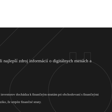
 najlepší zdroj informácií o digitálnych menách a
ch investorov dochádza k finančným stratám pri obchodovaní s finančnými
ko, že utrpíte finančné straty.