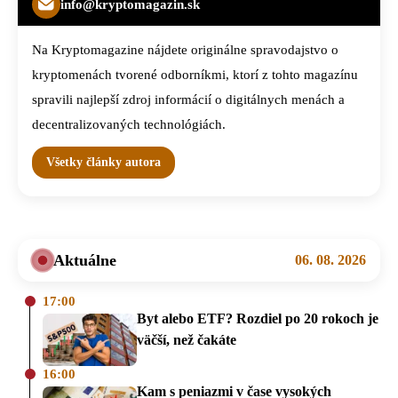
info@kryptomagazin.sk
Na Kryptomagazine nájdete originálne spravodajstvo o
kryptomenách tvorené odborníkmi, ktorí z tohto magazínu
spravili najlepší zdroj informácií o digitálnych menách a
decentralizovaných technológiách.
Všetky články autora
Aktuálne
06. 08. 2026
17:00
Byt alebo ETF? Rozdiel po 20 rokoch je
väčší, než čakáte
16:00
Kam s peniazmi v čase vysokých