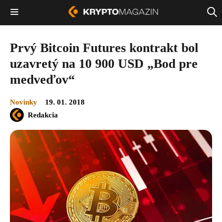
Prvý Bitcoin Futures kontrakt bol
uzavretý na 10 900 USD „Bod pre
medveďov“
Novinky
19. 01. 2018
Redakcia