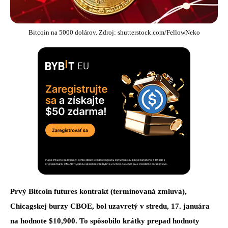
Bitcoin na 5000 dolárov. Zdroj: shutterstock.com/FellowNeko
Prvý Bitcoin futures kontrakt (termínovaná zmluva),
Chicagskej burzy CBOE, bol uzavretý v stredu, 17. januára
na hodnote $10,900. To spôsobilo krátky prepad hodnoty