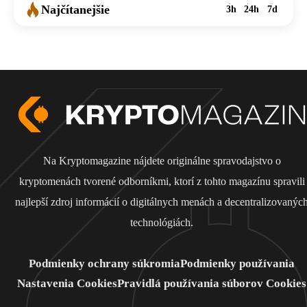
Najčítanejšie
3h
24h
7d
Na Kryptomagazine nájdete originálne spravodajstvo o
kryptomenách tvorené odborníkmi, ktorí z tohto magazínu spravili
najlepší zdroj informácií o digitálnych menách a decentralizovanýc
technológiách.
Podmienky ochrany súkromia
Podmienky používania
Nastavenia Cookies
Pravidlá používania súborov Cookies