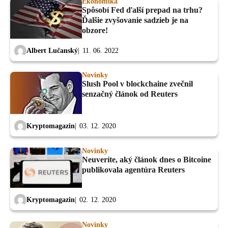
Ekonomika
Spôsobí Fed ďalší prepad na trhu?
Ďalšie zvyšovanie sadzieb je na
obzore!
Albert Lučanský
11. 06. 2022
Novinky
Slush Pool v blockchaine zvečnil
senzačný článok od Reuters
Kryptomagazin
03. 12. 2020
Novinky
Neuveríte, aký článok dnes o Bitcoine
publikovala agentúra Reuters
Kryptomagazin
02. 12. 2020
Novinky