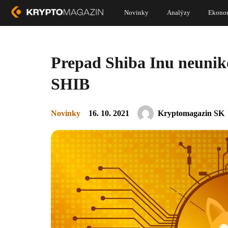
Novinky
Analýzy
Ekono
Prepad Shiba Inu neuniko
SHIB
Novinky
16. 10. 2021
Kryptomagazin SK