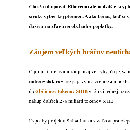
Chceš nakupovať Ethereum alebo ďalšie kry
široký výber kryptomien. A ako bonus, keď si v
doživotnú zľavu na obchodné poplatky.
Záujem veľkých hráčov neutích
O projekt prejavujú záujem aj veľryby, čo je, sa
milióny dolárov
nie je prvým a zrejme ani posle
do
6 biliónov tokenov SHIB
v rámci jednej trans
nákup ďalších 276 miliárd tokenov SHIB.
Úspechy projektu Shiba Inu sú s veľkou pravd