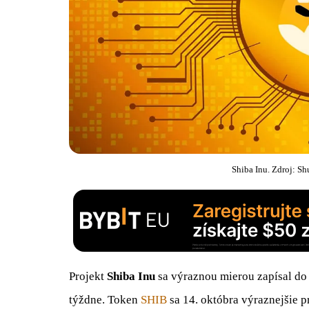
Shiba Inu. Zdroj: Sh
Projekt
Shiba Inu
sa výraznou mierou zapísal d
týždne. Token
SHIB
sa 14. októbra výraznejšie 