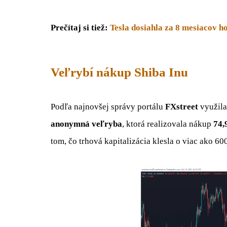
Prečítaj si tiež:
Tesla dosiahla za 8 mesiacov h
Veľrybí nákup Shiba Inu
Podľa najnovšej správy portálu
FXstreet
využila
anonymná veľryba
, ktorá realizovala nákup
74,
tom, čo trhová kapitalizácia klesla o viac ako 6