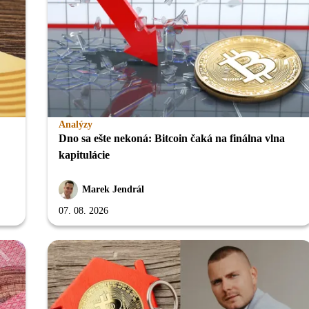
Analýzy
Dno sa ešte nekoná: Bitcoin čaká na finálna vlna
kapitulácie
Marek Jendrál
07. 08. 2026