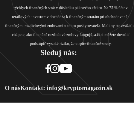
rýchlych finančných strát v dôsledku pákového efektu. Na 75 % účtov
retailových investorov dochádza k finančným stratám pri obchodovaní s
finančnými rozdielovými zmluvami u tohto poskytovateľa. Mali by ste zvážiť, 
chápete, ako finančné rozdielové zmluvy fungujú, a či si môžete dovoliť
podstúpiť vysoké riziko, že utrpíte finančné straty.
Sleduj nás:
O nás
Kontakt: info@kryptomagazin.sk