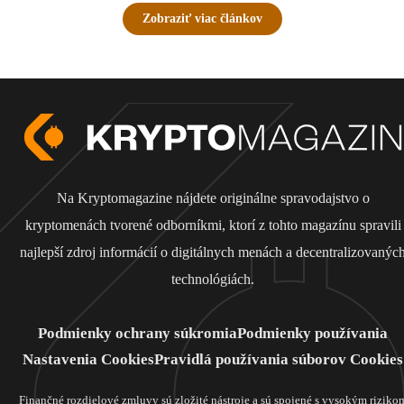
Zobraziť viac článkov
Na Kryptomagazine nájdete originálne spravodajstvo o
kryptomenách tvorené odborníkmi, ktorí z tohto magazínu spravili
najlepší zdroj informácií o digitálnych menách a decentralizovanýc
technológiách.
Podmienky ochrany súkromia
Podmienky používania
Nastavenia Cookies
Pravidlá používania súborov Cookies
Finančné rozdielové zmluvy sú zložité nástroje a sú spojené s vysokým riziko