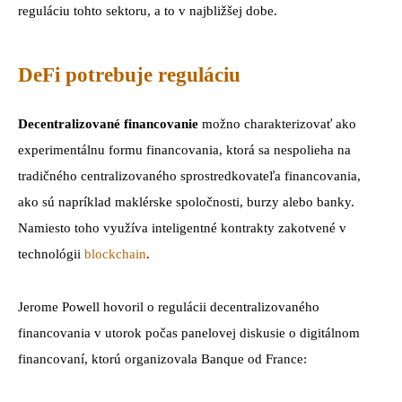
reguláciu tohto sektoru, a to v najbližšej dobe.
DeFi potrebuje reguláciu
Decentralizované financovanie
možno charakterizovať ako
experimentálnu formu financovania, ktorá sa nespolieha na
tradičného centralizovaného sprostredkovateľa financovania,
ako sú napríklad maklérske spoločnosti, burzy alebo banky.
Namiesto toho využíva inteligentné kontrakty zakotvené v
technológii
blockchain
.
Jerome Powell hovoril o regulácii decentralizovaného
financovania v utorok počas panelovej diskusie o digitálnom
financovaní, ktorú organizovala Banque od France: