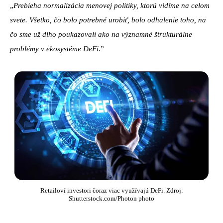
„
Prebieha normalizácia menovej politiky, ktorú vidíme na celom
svete. Všetko, čo bolo potrebné urobiť, bolo odhalenie toho, na
čo sme už dlho poukazovali ako na významné štrukturálne
problémy v ekosystéme DeFi
.”
Retailoví investori čoraz viac využívajú DeFi. Zdroj:
Shutterstock.com/Photon photo