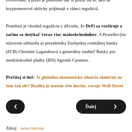
kryptomenové aktivity prijímajú v rámci regulácií.
Potrebná je vhodná regulácia z dôvodu, že
DeFi sa rozširuje a
začína sa dotýkať čoraz viac maloobchodníkov
. S Powellovým
názorom súhlasila aj prezidentka Európskej centrálnej banky
(ECB) Christine Lagardeová a generálny riaditeľ Banky pre
medzinárodné platby (BIS) Agustín Carstens.
Prečítaj si tiež:
Je globálna ekonomická situácia skutočne na
tom tak zle? Realita je možno ešte horšia, varuje Wall Street
Ďalej
Zdroj:
news.bitcoin