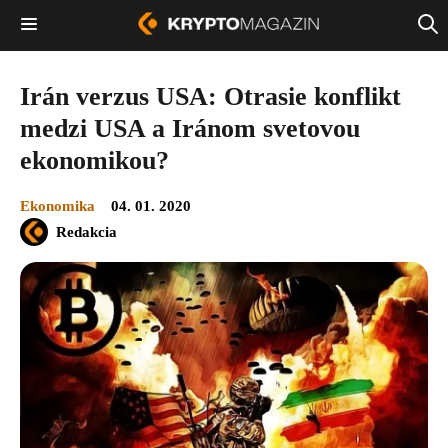
Irán verzus USA: Otrasie konflikt
medzi USA a Iránom svetovou
ekonomikou?
Ekonomika
04. 01. 2020
Redakcia