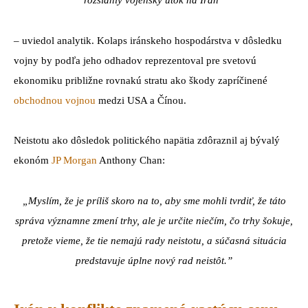
– uviedol analytik. Kolaps iránskeho hospodárstva v dôsledku
vojny by podľa jeho odhadov reprezentoval pre svetovú
ekonomiku približne rovnakú stratu ako škody zapríčinené
obchodnou vojnou
medzi USA a Čínou.
Neistotu ako dôsledok politického napätia zdôraznil aj bývalý
ekonóm
JP Morgan
Anthony Chan:
„Myslím, že je príliš skoro na to, aby sme mohli tvrdiť, že táto
správa významne zmení trhy, ale je určite niečím, čo trhy šokuje,
pretože vieme, že tie nemajú rady neistotu, a súčasná situácia
predstavuje úplne nový rad neistôt.”