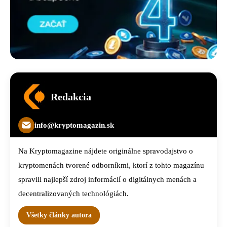
Redakcia
info@kryptomagazin.sk
Na Kryptomagazine nájdete originálne spravodajstvo o
kryptomenách tvorené odborníkmi, ktorí z tohto magazínu
spravili najlepší zdroj informácií o digitálnych menách a
decentralizovaných technológiách.
Všetky články autora