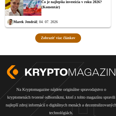
Čo je najlepšia investícia v roku 2026?
(Komentár)
Marek Jendrál
04. 07. 2026
Zobraziť viac článkov
Na Kryptomagazine nájdete originálne spravodajstvo o
kryptomenách tvorené odborníkmi, ktorí z tohto magazínu spravili
najlepší zdroj informácií o digitálnych menách a decentralizovanýc
technológiách.