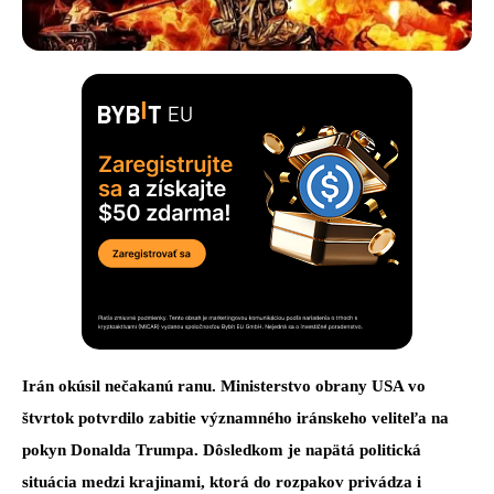
Irán okúsil nečakanú ranu. Ministerstvo obrany USA vo
štvrtok potvrdilo zabitie významného iránskeho veliteľa na
pokyn Donalda Trumpa. Dôsledkom je napätá politická
situácia medzi krajinami, ktorá do rozpakov privádza i