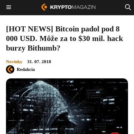
[HOT NEWS] Bitcoin padol pod 8
000 USD. Môže za to $30 mil. hack
burzy Bithumb?
Novinky
31. 07. 2018
Redakcia