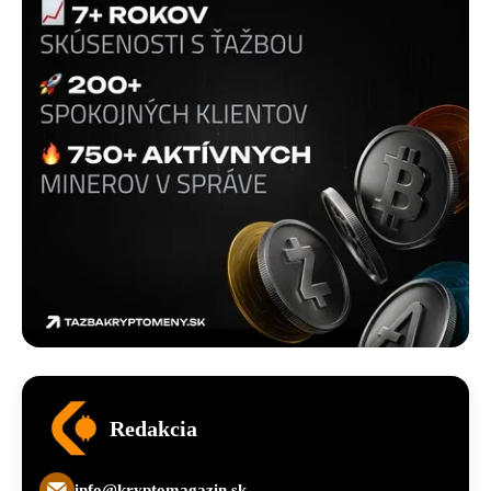
Redakcia
info@kryptomagazin.sk