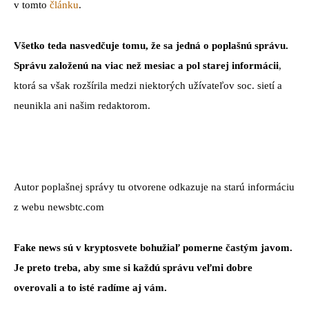
v tomto
článku
.
Všetko teda nasvedčuje tomu, že sa jedná o poplašnú správu.
Správu založenú na viac než mesiac a pol starej informácii
,
ktorá sa však rozšírila medzi niektorých užívateľov soc. sietí a
neunikla ani našim redaktorom.
Autor poplašnej správy tu otvorene odkazuje na starú informáciu
z webu newsbtc.com
Fake news sú v kryptosvete bohužiaľ pomerne častým javom.
Je preto treba, aby sme si každú správu veľmi dobre
overovali a to isté radíme aj vám.