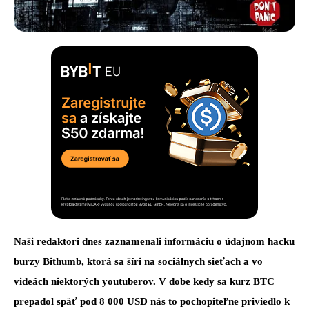
Naši redaktori dnes zaznamenali informáciu o údajnom hacku
burzy Bithumb, ktorá sa šíri na sociálnych sieťach a vo
videách niektorých youtuberov. V dobe kedy sa kurz BTC
prepadol späť pod 8 000 USD nás to pochopiteľne priviedlo k