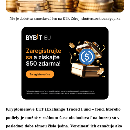
Nie je dobré sa zameriavať len na ETF. Zdroj: shutterstock.com/gopixa
Kryptomenové ETF (Exchange Traded Fund – fond, ktorého
podiely je možné v reálnom čase obchodovať na burze) sú v
poslednej dobe témou číslo jedna. Verejnosť ich označuje ako