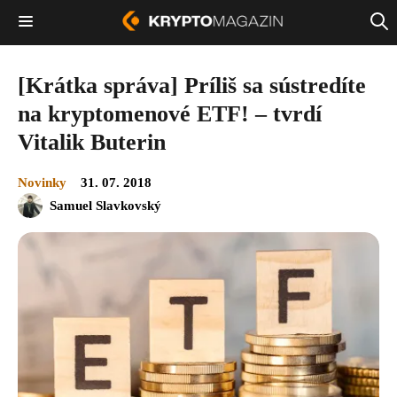
[Krátka správa] Príliš sa sústredíte
na kryptomenové ETF! – tvrdí
Vitalik Buterin
Novinky
31. 07. 2018
Samuel Slavkovský