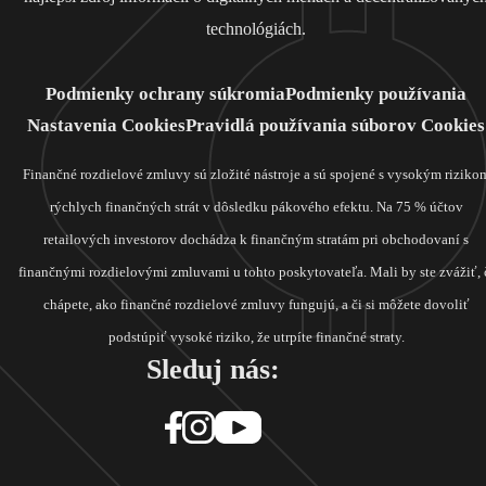
technológiách.
Podmienky ochrany súkromia
Podmienky používania
Nastavenia Cookies
Pravidlá používania súborov Cookies
Finančné rozdielové zmluvy sú zložité nástroje a sú spojené s vysokým riziko
rýchlych finančných strát v dôsledku pákového efektu. Na 75 % účtov
retailových investorov dochádza k finančným stratám pri obchodovaní s
finančnými rozdielovými zmluvami u tohto poskytovateľa. Mali by ste zvážiť, 
chápete, ako finančné rozdielové zmluvy fungujú, a či si môžete dovoliť
podstúpiť vysoké riziko, že utrpíte finančné straty.
Sleduj nás: