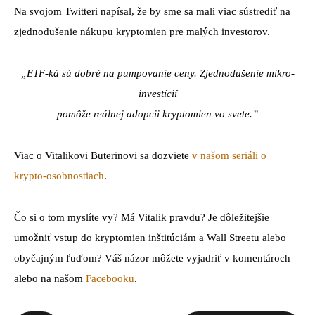
Na svojom Twitteri napísal, že by sme sa mali viac sústrediť na
zjednodušenie nákupu kryptomien pre malých investorov.
„ETF-ká sú dobré na pumpovanie ceny. Zjednodušenie mikro-
investícií
pomôže reálnej adopcii kryptomien vo svete.”
Viac o Vitalikovi Buterinovi sa dozviete
v našom seriáli o
krypto-osobnostiach
.
Čo si o tom myslíte vy? Má Vitalik pravdu? Je dôležitejšie
umožniť vstup do kryptomien inštitúciám a Wall Streetu alebo
obyčajným ľuďom? Váš názor môžete vyjadriť v komentároch
alebo na našom
Facebooku
.