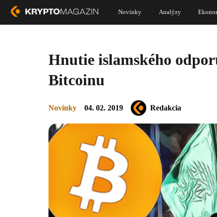
Novinky
Analýzy
Ekono
Hnutie islamského odpor
Bitcoinu
Novinky
04. 02. 2019
Redakcia