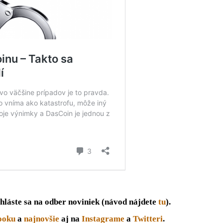
hláste sa na odber noviniek (návod nájdete
tu
).
ooku
a
najnovšie
aj na
Instagrame
a
Twitteri
.