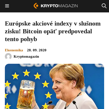
Európske akciové indexy v slušnom
zisku! Bitcoin opäť predpovedal
tento pohyb
Ekonomika
28. 09. 2020
Kryptomagazin