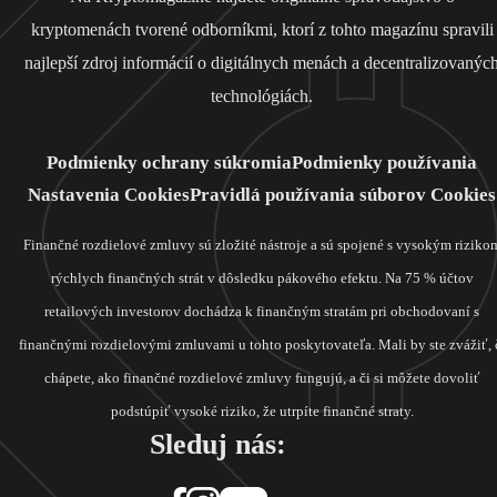
kryptomenách tvorené odborníkmi, ktorí z tohto magazínu spravili
najlepší zdroj informácií o digitálnych menách a decentralizovanýc
technológiách.
Podmienky ochrany súkromia
Podmienky používania
Nastavenia Cookies
Pravidlá používania súborov Cookies
Finančné rozdielové zmluvy sú zložité nástroje a sú spojené s vysokým riziko
rýchlych finančných strát v dôsledku pákového efektu. Na 75 % účtov
retailových investorov dochádza k finančným stratám pri obchodovaní s
finančnými rozdielovými zmluvami u tohto poskytovateľa. Mali by ste zvážiť, 
chápete, ako finančné rozdielové zmluvy fungujú, a či si môžete dovoliť
podstúpiť vysoké riziko, že utrpíte finančné straty.
Sleduj nás: